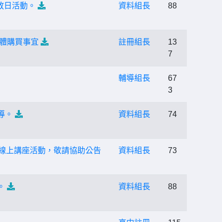
放日活動。
資料組長
88
集體購買事宜
註冊組長
13
7
輔導組長
67
3
導。
資料組長
74
」線上講座活動，敬請協助公告
資料組長
73
。
資料組長
88