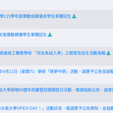
學115學年度運動成績優良學生單獨招生
學年度運動績優學生單獨招生
達德高級商工職業學校 「完全免試入學」之簡章及招生活動海報
5年4月11日（星期六）舉辦「逐夢中原」活動，請惠予公告並
科技大學辦理60週年校慶暨校園開放日活動，敬請協助公告，請查
26大葉大學OPEN DAY！」活動訊息，敬請惠予公告周知，並