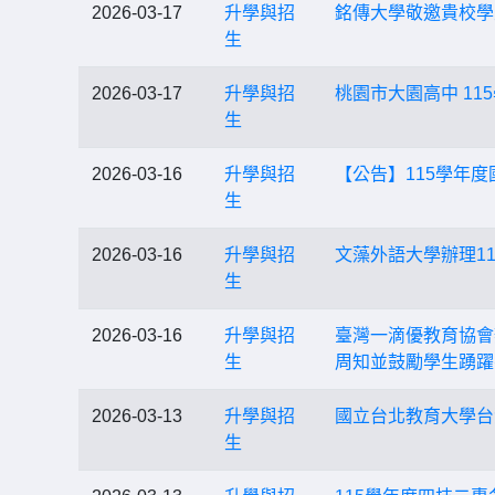
2026-03-17
升學與招
銘傳大學敬邀貴校學
生
2026-03-17
升學與招
桃園市大園高中 1
生
2026-03-16
升學與招
【公告】115學年
生
2026-03-16
升學與招
文藻外語大學辦理1
生
2026-03-16
升學與招
臺灣一滴優教育協會
生
周知並鼓勵學生踴躍
2026-03-13
升學與招
國立台北教育大學台
生