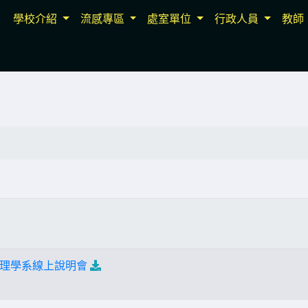
學校介紹
流感專區
處室單位
行政人員
教師
理學系線上說明會