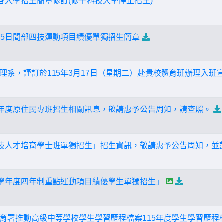
專各入學招生簡章修訂(修平科技大學停止招生)
15日間部四技運動項目績優單獨招生簡章
理系，謹訂於115年3月17日（星期二）赴貴校體育班辦理入班
學年度原住民專班招生相關訊息，敬請惠予公告周知，請查照。
科技人才培育學士班單獨招生」招生資訊，敬請惠予公告周知，並
5學年度四年制重點運動項目績優學生單獨招生」
育署推動高級中等學校學生學習歷程檔案115年度學生學習歷程