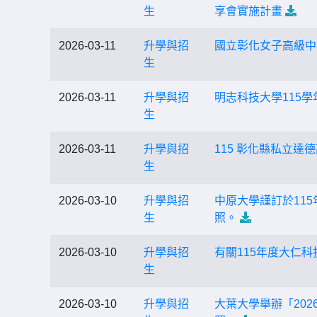
生
享會實施計畫
2026-03-11
升學與招
國立彰化女子高級中
生
2026-03-11
升學與招
明志科技大學115
生
2026-03-11
升學與招
115 彰化縣私立
生
2026-03-10
升學與招
中原大學謹訂於11
生
照。
2026-03-10
升學與招
有關115年度大仁
生
2026-03-10
升學與招
大葉大學舉辦「20