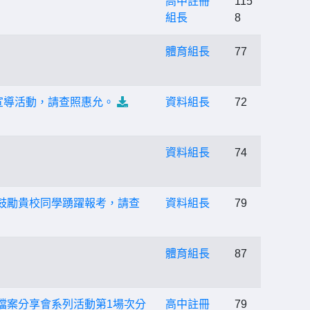
高中註冊
115
組長
8
體育組長
77
宣導活動，請查照惠允。
資料組長
72
資料組長
74
鼓勵貴校同學踴躍報考，請查
資料組長
79
體育組長
87
檔案分享會系列活動第1場次分
高中註冊
79