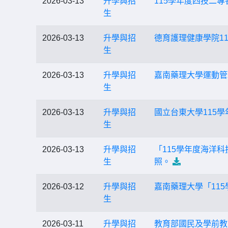
2026-03-13
升學與招
115學年度四技二
生
2026-03-13
升學與招
德育護理健康學院1
生
2026-03-13
升學與招
嘉南藥理大學運動管
生
2026-03-13
升學與招
國立台東大學115
生
2026-03-13
升學與招
「115學年度海洋
生
照。
2026-03-12
升學與招
嘉南藥理大學「11
生
2026-03-11
升學與招
教育部國民及學前教