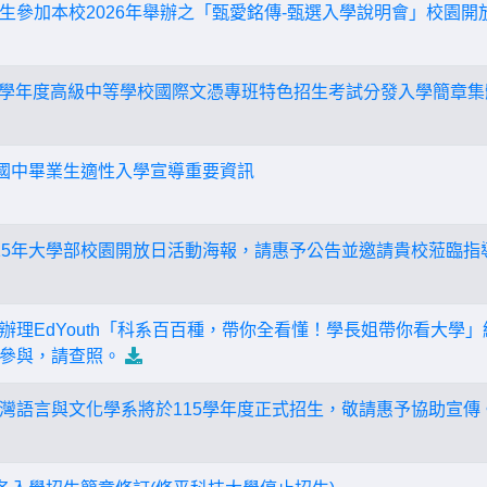
生參加本校2026年舉辦之「甄愛銘傳-甄選入學說明會」校園開
15學年度高級中等學校國際文憑專班特色招生考試分發入學簡章
度國中畢業生適性入學宣導重要資訊
15年大學部校園開放日活動海報，請惠予公告並邀請貴校蒞臨指
辦理EdYouth「科系百百種，帶你全看懂！學長姐帶你看大學
參與，請查照。
灣語言與文化學系將於115學年度正式招生，敬請惠予協助宣傳