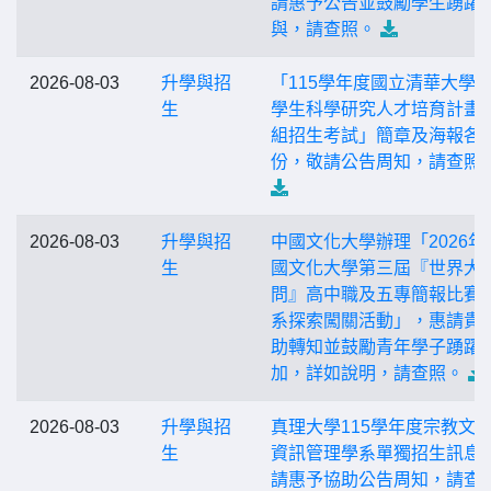
請惠予公告並鼓勵學生踴躍
與，請查照。
2026-08-03
升學與招
「115學年度國立清華大學
生
學生科學研究人才培育計畫
組招生考試」簡章及海報各1
份，敬請公告周知，請查照
2026-08-03
升學與招
中國文化大學辦理「2026年
生
國文化大學第三屆『世界大
問』高中職及五專簡報比賽
系探索闖關活動」，惠請貴
助轉知並鼓勵青年學子踴躍
加，詳如說明，請查照。
2026-08-03
升學與招
真理大學115學年度宗教文
生
資訊管理學系單獨招生訊息
請惠予協助公告周知，請查