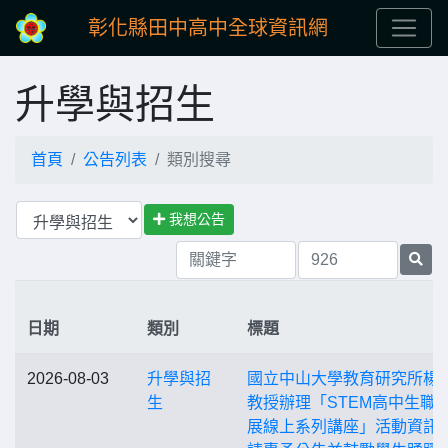
彰化縣田中高中全球資訊網
升學與招生
首頁
公告列表
類別搜尋
我想公告
日期
類別
標題
2026-08-03
升學與招
國立中山大學教育研究所楊
生
教授辦理「STEM高中生職
展線上系列講座」活動資訊