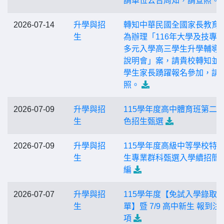
請單位公告周知，請查照。
2026-07-14
升學與招
轉知中華民國全國家長教育
生
為辦理「116年大學及技專
多元入學高三學生升學輔導
說明會」案，請貴校轉知並
學生家長踴躍報名參加，請
照。
2026-07-09
升學與招
115學年度高中體育班第二
生
色招生甄選
2026-07-09
升學與招
115學年度高級中等學校特
生
生專業群科甄選入學續招簡
編
2026-07-07
升學與招
115學年度【免試入學錄取
生
單】暨 7/9 高中新生 報到注
項