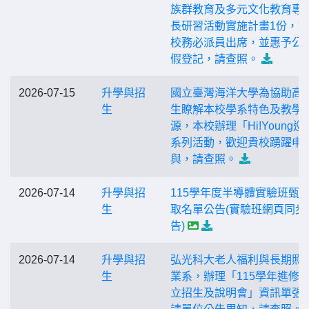
族群教育及多元文化教育專
長研習活動實施計畫1份，
校務必派員出席，並惠予公(
假登記，請查照。
2026-07-15
升學與招
國立臺灣海洋大學為協助高
生
生瞭解本校學系特色及教學
源，本校辦理「Hi!Young巡
系列活動，歡迎貴校踴躍申
與，請查照。
2026-07-14
升學與招
115學年度半導體實驗班甄
生
取名單公告(實驗班網頁同步
告)
2026-07-14
升學與招
弘光科大老人福利與長期照
生
業系，辦理「115學年進修
立招生及說明會」資訊單張