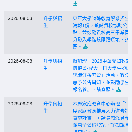
2026-08-03
升學與招
東華大學特殊教育學系招生
生
海報1份，敬請貴校協助公
貼，並鼓勵貴校高三畢業同
分發入學階段踴躍選填，請
照。
2026-08-03
升學與招
擬辦理「2026中華覺知教育
生
懷協會-成大一日大學生-沉
學職涯探索營」活動，敬請
惠予公告周知，並鼓勵學生
報名參加，請查照。
2026-08-03
升學與招
本縣家庭教育中心辦理「11
生
度家庭教育推展人力進修訓 
實施計畫」，請貴屬派員參
並惠予公假登記，詳如說 明