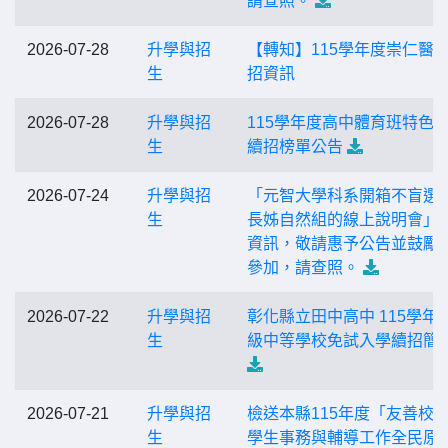
請查照。
2026-07-28
升學與招
【轉知】115學年度崇仁醫
生
招資訊
2026-07-28
升學與招
115學年度高中體育班特色
生
續招榜單公告
2026-07-24
升學與招
「元智大學科系開箱不盲選
生
長姊自然組的線上說明會」
資訊，敬請惠予公告並鼓勵
參加，請查照。
2026-07-22
升學與招
彰化縣立田中高中 115學年
生
級中等學校免試入學續招簡
2026-07-21
升學與招
檢送本縣115年度「友善校
生
學生事務與輔導工作全民原