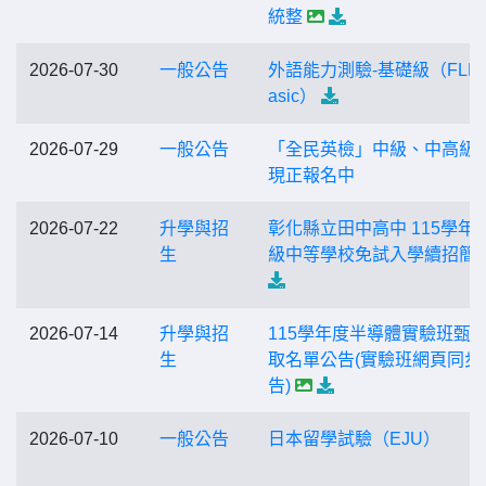
統整
2026-07-30
一般公告
外語能力測驗-基礎級（FLPT
asic）
2026-07-29
一般公告
「全民英檢」中級、中高級
現正報名中
2026-07-22
升學與招
彰化縣立田中高中 115學年
生
級中等學校免試入學續招簡
2026-07-14
升學與招
115學年度半導體實驗班甄
生
取名單公告(實驗班網頁同步
告)
2026-07-10
一般公告
日本留學試驗（EJU）