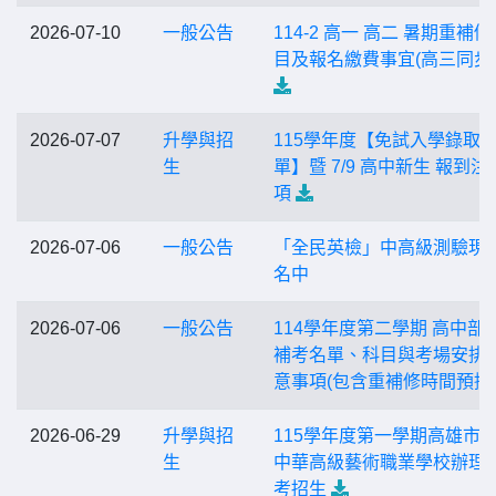
2026-07-10
一般公告
114-2 高一 高二 暑期重補
目及報名繳費事宜(高三同步
2026-07-07
升學與招
115學年度【免試入學錄取
生
單】暨 7/9 高中新生 報到注
項
2026-07-06
一般公告
「全民英檢」中高級測驗現
名中
2026-07-06
一般公告
114學年度第二學期 高中部
補考名單、科目與考場安排 
意事項(包含重補修時間預排
2026-06-29
升學與招
115學年度第一學期高雄市
生
中華高級藝術職業學校辦理
考招生