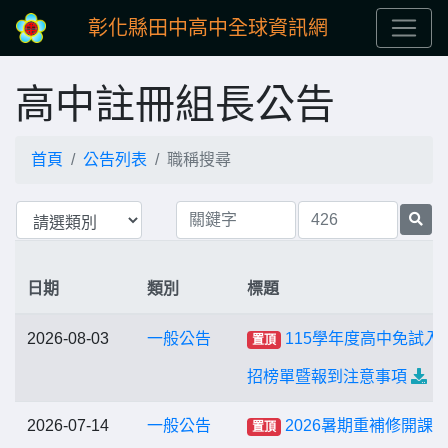
彰化縣田中高中全球資訊網
高中註冊組長公告
首頁
公告列表
職稱搜尋
日期
類別
標題
2026-08-03
一般公告
115學年度高中免試入
置頂
招榜單暨報到注意事項
2026-07-14
一般公告
2026暑期重補修開課
置頂