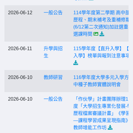
2026-06-12
一般公告
114學年度第二學期 高中部
歷程、期末補考及重補修期
(6/12第二次通知)加註選重
選課時間
2026-06-11
升學與招
115學年度【直升入學】【
生
入學】榜單與報到注意事項
2026-06-10
教師研習
116學年度大學多元入學方案
中種子教師實體說明會
2026-06-10
一般公告
「作伙學」計畫團隊辦理11
度「大學招生專業化發展-學
歷程檔案審議計畫」《學習
—課程學習成果呈現指南》
教師增能工作坊