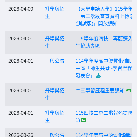
2026-04-09
升學與招
【大學申請入學】115學年
生
「第二階段審查資料上傳系
(測試版)」開放通知
2026-04-01
升學與招
115學年度四技二專甄選入
生
生協助專區
2026-04-01
一般公告
114學年度高中優質化輔助
中區「師生共琴~學習歷程
發表會」
2026-04-01
升學與招
高三學習歷程重要通知
生
2026-04-01
升學與招
115四技二專二階報名提醒(0
生
1)
2026-03-26
一般公告
114學年度高中優質化輔助