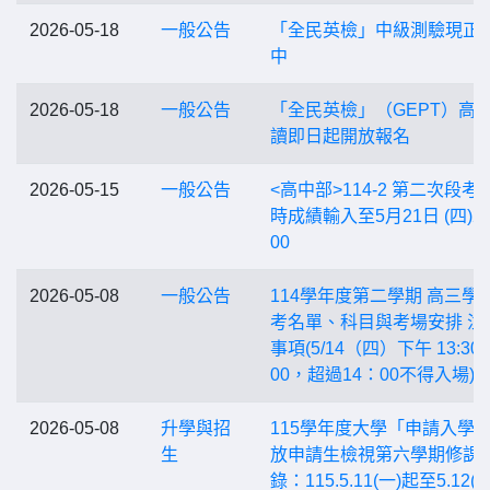
2026-05-18
一般公告
「全民英檢」中級測驗現正
中
2026-05-18
一般公告
「全民英檢」（GEPT）高
讀即日起開放報名
2026-05-15
一般公告
<高中部>114-2 第二次段考
時成績輸入至5月21日 (四)2
00
2026-05-08
一般公告
114學年度第二學期 高三學
考名單、科目與考場安排 注
事項(5/14（四）下午 13:30-1
00，超過14：00不得入場)
2026-05-08
升學與招
115學年度大學「申請入學
生
放申請生檢視第六學期修課
錄：115.5.11(一)起至5.12(二