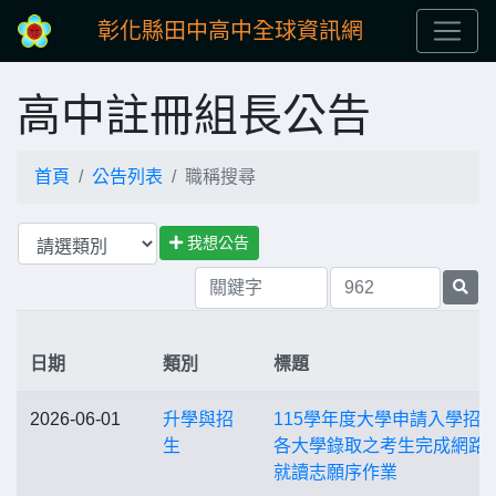
彰化縣田中高中全球資訊網
高中註冊組長公告
首頁
公告列表
職稱搜尋
我想公告
日期
類別
標題
2026-06-01
升學與招
115學年度大學申請入學招
生
各大學錄取之考生完成網路
就讀志願序作業