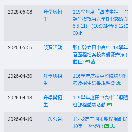
2026-05-08
升學與招
115學年度「四技申請」 開
生
請生檢視第六學期修課紀錄：
5.5.11(一)10:00起至5.12(二)
00止
2026-05-05
競賽活動
彰化縣立田中高中114學年
習歷程檔案校內競賽辦法 (7/
截止)
2026-04-30
升學與招
116學年度技專校院統測科
生
考及招生選採說明會
2026-04-13
升學與招
115學年度田中高中半導體
生
班課程體驗活動
2026-04-10
一般公告
114-2高三期末期程規劃提醒(
10第一次發布)