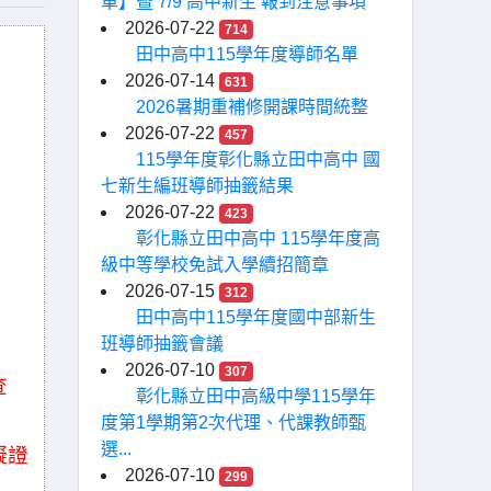
單】暨 7/9 高中新生 報到注意事項
2026-07-22
714
田中高中115學年度導師名單
2026-07-14
631
2026暑期重補修開課時間統整
2026-07-22
457
115學年度彰化縣立田中高中 國
七新生編班導師抽籤結果
2026-07-22
423
彰化縣立田中高中 115學年度高
級中等學校免試入學續招簡章
2026-07-15
312
田中高中115學年度國中部新生
班導師抽籤會議
2026-07-10
307
查
彰化縣立田中高級中學115學年
度第1學期第2次代理、代課教師甄
選...
礙證
2026-07-10
299