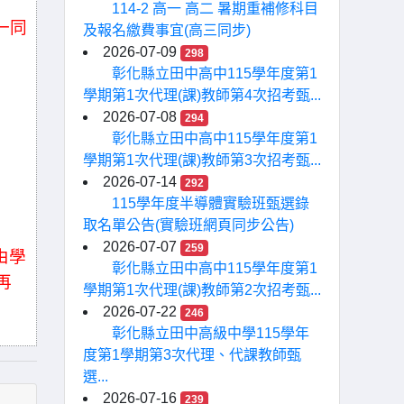
114-2 高一 高二 暑期重補修科目
一同
及報名繳費事宜(高三同步)
2026-07-09
298
彰化縣立田中高中115學年度第1
學期第1次代理(課)教師第4次招考甄...
2026-07-08
294
彰化縣立田中高中115學年度第1
學期第1次代理(課)教師第3次招考甄...
2026-07-14
292
115學年度半導體實驗班甄選錄
取名單公告(實驗班網頁同步公告)
2026-07-07
259
由學
彰化縣立田中高中115學年度第1
再
學期第1次代理(課)教師第2次招考甄...
2026-07-22
246
彰化縣立田中高級中學115學年
度第1學期第3次代理、代課教師甄
選...
2026-07-16
239