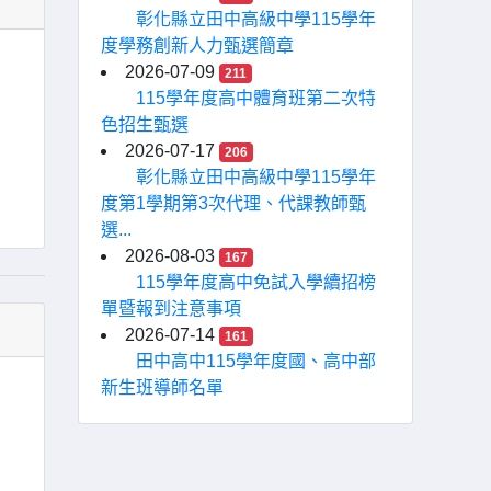
彰化縣立田中高級中學115學年
度學務創新人力甄選簡章
2026-07-09
211
115學年度高中體育班第二次特
色招生甄選
2026-07-17
206
彰化縣立田中高級中學115學年
度第1學期第3次代理、代課教師甄
選...
2026-08-03
167
115學年度高中免試入學續招榜
單暨報到注意事項
2026-07-14
161
田中高中115學年度國、高中部
新生班導師名單