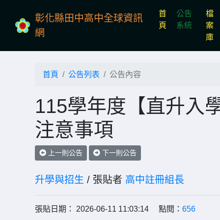
首
公告
檔
彰化縣田中高中全球資訊
(current)
頁
系統
案
網
庫
首頁
公告列表
公告內容
115學年度【直升入
注意事項
上一則公告
下一則公告
升學與招生
/ 張貼者
高中註冊組長
張貼日期： 2026-06-11 11:03:14 點閱：
656