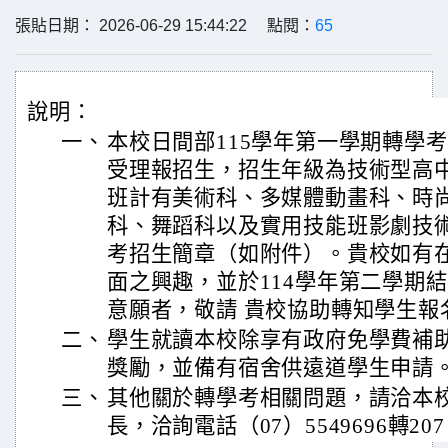
張貼日期： 2026-06-29 15:44:22 點閱：
65
說明：
一、
本校日間部115學年第一學期轉學考即
受理報招生，招生年級為技術型高中
班計有美術科、多媒體動畫科、時
科、舞蹈科以及實用技能班影劇技
考招生簡章（如附件）。貴校如有
面之興趣，並於114學年第二學期
意願者，敬請 貴校協助轉知學生報
二、
學生就讀本校除享有政府免學費補
獎勵，並備有宿舍供遠道學生申請
三、
其他關於轉學考相關問題，請洽本
長，洽詢電話（07）5549696轉20