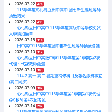
2026-07-22
474
115學年度彰化縣立田中高中 國七新生編班導師
抽籤結果
2026-07-22
430
彰化縣立田中高中 115學年度高級中等學校免試
入學續招簡章
2026-07-15
314
田中高中115學年度國中部新生班導師抽籤會議
2026-07-10
312
彰化縣立田中高級中學115學年度第1學期第2次
代理、代課教師甄選...
2026-07-10
305
114-2 高一 高二 暑期重補修科目及報名繳費事宜
(高三同步)
2026-07-09
302
彰化縣立田中高中115學年度第1學期第1次代理
(課)教師第4次招考甄...
2026-07-14
292
115學年度半導體實驗班甄選錄取名單公告(實驗