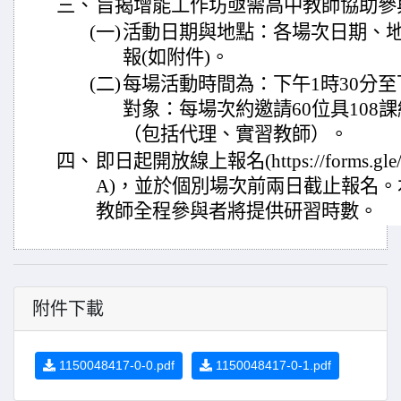
三、
旨揭增能工作坊亟需高中教師協助參
(一)
活動日期與地點：各場次日期、
報(如附件)。
(二)
每場活動時間為：下午1時30分至
對象：每場次約邀請60位具108
（包括代理、實習教師）。
四、
即日起開放線上報名(https://forms.gle
A)，並於個別場次前兩日截止報名
教師全程參與者將提供研習時數。
附件下載
1150048417-0-0.pdf
1150048417-0-1.pdf