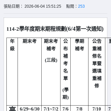
張貼日期： 2026-06-04 15:51:25 點閱：
253
(6/4
)
114-2
學年度期末期程規劃
第一次通知
年
期末考
期末考
公
學期
公告
級
補考
布
補考
重補
補
修名
(
三段)
考
單暨
名
選填
單
重補
修
(
學
期)
6/29~6/30
7/1~7/2
7/6
7/8
7/10
7
高