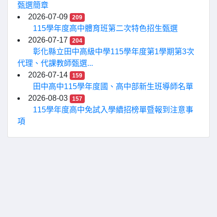
甄選簡章
2026-07-09
209
115學年度高中體育班第二次特色招生甄選
2026-07-17
204
彰化縣立田中高級中學115學年度第1學期第3次
代理、代課教師甄選...
2026-07-14
159
田中高中115學年度國、高中部新生班導師名單
2026-08-03
157
115學年度高中免試入學續招榜單暨報到注意事
項