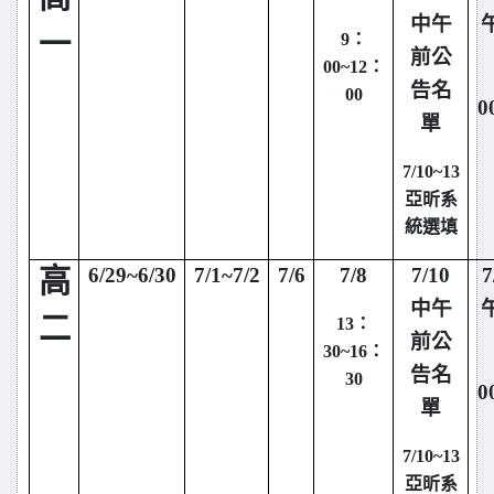
中午
9
：
一
前公
00~12：
告名
00
0
單
7/10~13
亞昕系
統選填
6/29~6/30
7/1~7/2
7/6
7/8
7/10
7
高
中午
13
：
二
前公
30~16：
告名
30
0
單
7/10~13
亞昕系