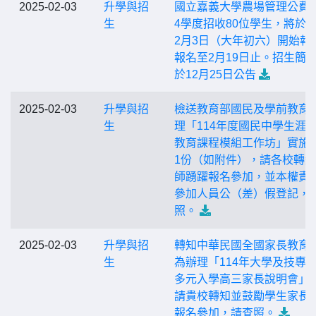
2025-02-03
升學與招
國立嘉義大學農場管理公費班
生
4學度招收80位學生，將於
2月3日（大年初六）開始報
報名至2月19日止。招生簡
於12月25日公告
2025-02-03
升學與招
檢送教育部國民及學前教育
生
理「114年度國民中學生涯
教育課程模組工作坊」實施
1份（如附件），請各校轉
師踴躍報名參加，並本權責
參加人員公（差）假登記，
照。
2025-02-03
升學與招
轉知中華民國全國家長教育
生
為辦理「114年大學及技專
多元入學高三家長說明會」
請貴校轉知並鼓勵學生家長
報名參加，請查照。