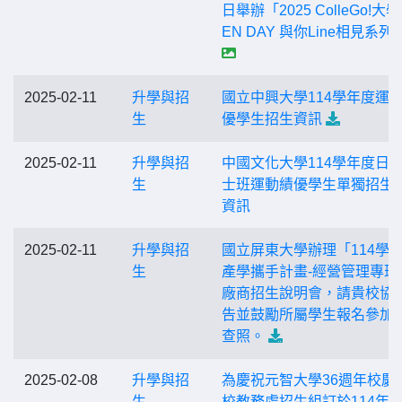
日舉辦「2025 ColleGo!大學
EN DAY 與你Line相見系列
2025-02-11
升學與招
國立中興大學114學年度運
生
優學生招生資訊
2025-02-11
升學與招
中國文化大學114學年度日
生
士班運動績優學生單獨招生
資訊
2025-02-11
升學與招
國立屏東大學辦理「114學
生
產學攜手計畫-經營管理專班
廠商招生說明會，請貴校協
告並鼓勵所屬學生報名參加
查照。
2025-02-08
升學與招
為慶祝元智大學36週年校慶
生
校教務處招生組訂於114年3