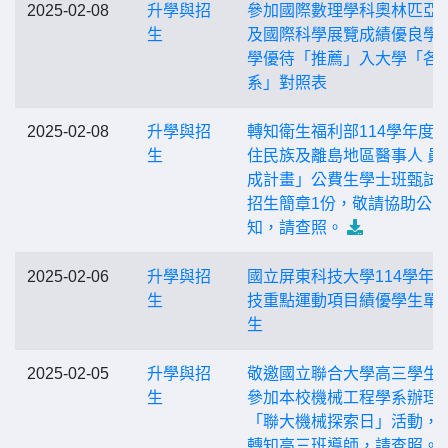
2025-02-08
升學與招
參加國際數理學科奧林匹亞
生
及國際科學展覽成績優良學
學優待「推薦」入大學「各
系」對照表
2025-02-08
升學與招
轉知衛生福利部114學年度
生
住民族及離島地區醫事人 員
成計畫」公費生學士班甄試
招生簡章1份，敬請協助公
知，請查照。
2025-02-06
升學與招
國立屏東科技大學114學年
生
技重點運動項目績優學生單
生
2025-02-05
升學與招
敬邀國立聯合大學高三學生
生
參加本校機械工程學系辦理
「聯大機械探索日」活動，
轉知高三班導師，請查照。