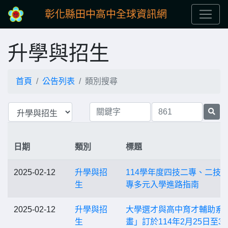
彰化縣田中高中全球資訊網
升學與招生
首頁
公告列表
類別搜尋
日期
類別
標題
2025-02-12
升學與招
114學年度四技二專、二技
生
專多元入學進路指南
2025-02-12
升學與招
大學選才與高中育才輔助系
生
畫」訂於114年2月25日至3月