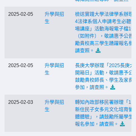
2025-02-05
升學與招
檢送實踐大學法律學系辦理「
生
4法律系個人申請考生必聽
場講座」活動海報電子檔1份
（如附件），敬請惠予公告
勵貴校高三學生踴躍報名參
請查照。
2025-02-05
升學與招
長庚大學辦理「2025長庚大
生
開箱日」活動，敬請惠予公
鼓勵貴校師長、學生及家長
參加，請查照。
2025-02-03
升學與招
轉知內政部移民署辦理「11
生
新住民子女多元文化培育營
體體驗」，請鼓勵所屬學生
報名參加，請查照。