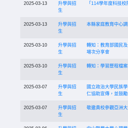
2025-03-13
升學與招
「114學年度科技
生
2025-03-13
升學與招
本縣家庭教育中心調
生
2025-03-10
升學與招
轉知：教育部國民及
生
場次分享會
2025-03-10
升學與招
轉知：學習歷程檔案
生
2025-03-07
升學與招
國立政治大學民族學
生
仁協助宣傳，並鼓勵
2025-03-07
升學與招
敬邀貴校參觀亞洲大
生