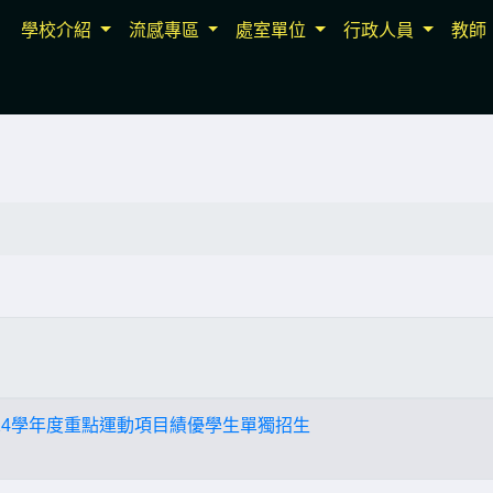
學校介紹
流感專區
處室單位
行政人員
教師
14學年度重點運動項目績優學生單獨招生