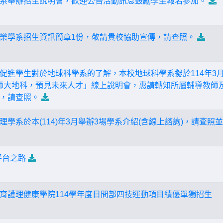
系舉辦招生說明會，歡迎公告活動訊息鼓勵學生報名參加。
樂學系招生資訊簡章1份，敬請貴校協助宣傳，請查照。
進學生對於地球科學系的了解，本校地球科學系擬於114年3月16
遇見師大地科，預見未來人才」線上說明會，惠請轉知所屬輔導教
，請查照。
學系於本(114)年3月舉辦3場學系介紹(含線上諮詢)，請查照
平台之路
育護理健康學院114學年度日間部四技運動項目績優單獨招生