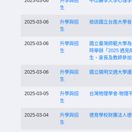
2025-03-06
升學與招
中山醫學大學心理學
生
2025-03-06
升學與招
檢送國立台南大學音
生
2025-03-06
升學與招
國立臺灣師範大學為促
生
時舉辦「2025 
生、家長及教師參加
2025-03-06
升學與招
國立陽明交通大學護理
生
2025-03-05
升學與招
台灣物理學會-物理
生
2025-03-04
升學與招
德育學校財團法人德
生