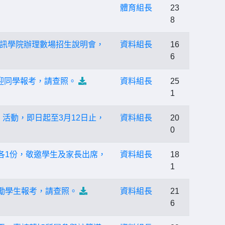
體育組長
23
8
訊學院辦理數場招生說明會，
資料組長
16
6
迎同學報考，請查照。
資料組長
25
1
」活動，即日起至3月12日止，
資料組長
20
0
各1份，敬邀學生及家長出席，
資料組長
18
1
勵學生報考，請查照。
資料組長
21
6