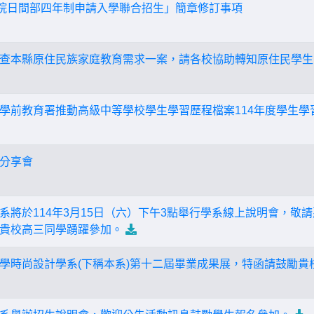
校院日間部四年制申請入學聯合招生」簡章修訂事項
查本縣原住民族家庭教育需求一案，請各校協助轉知原住民學生
學前教育署推動高級中等學校學生學習歷程檔案114年度學生學
分享會
系將於114年3月15日（六）下午3點舉行學系線上說明會，敬
貴校高三同學踴躍參加。
學時尚設計學系(下稱本系)第十二屆畢業成果展，特函請鼓勵貴