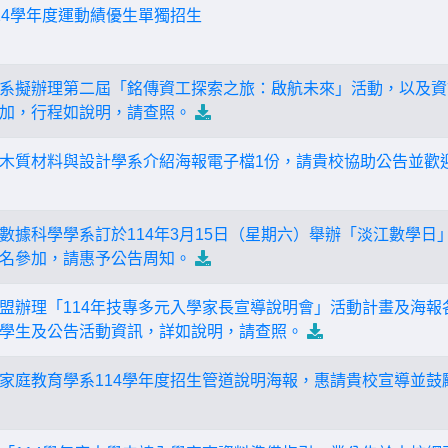
14學年度運動績優生單獨招生
系擬辦理第二屆「銘傳資工探索之旅：啟航未來」活動，以及資
加，行程如說明，請查照。
木質材料與設計學系介紹海報電子檔1份，請貴校協助公告並歡
數據科學學系訂於114年3月15日（星期六）舉辦「淡江數學日
名參加，請惠予公告周知。
盟辦理「114年技專多元入學家長宣導說明會」活動計畫及海報
學生及公告活動資訊，詳如說明，請查照。
家庭教育學系114學年度招生管道說明海報，惠請貴校宣導並鼓