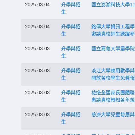
2025-03-04
升學與招
國立澎湖科技大學1
生
2025-03-04
升學與招
銘傳大學資訊工程學
生
邀請貴校師生踴躍參
2025-03-03
升學與招
國立嘉義大學農學院
生
2025-03-03
升學與招
淡江大學應用數學與
生
開放各校學生免費報
2025-03-03
升學與招
檢送全國家長團體聯
生
惠請貴校轉知各年級
2025-03-03
升學與招
慈濟大學兒童發展與
生