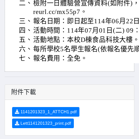
二、
檢附一日體驗營宣傳資料(如附件)，報名
reurl.cc/mx55p7。
三、
報名日期：即日起至114年06月22日
四、
活動時間：114年07月01日(二) 09：
五、
活動地點：本校D棟食品科技大樓
六、
每所學校5名學生報名(依報名優先
七、
報名費用：全免。
附件下載
1141201323_1_ATTCH1.pdf
Lett1141201323_print.pdf