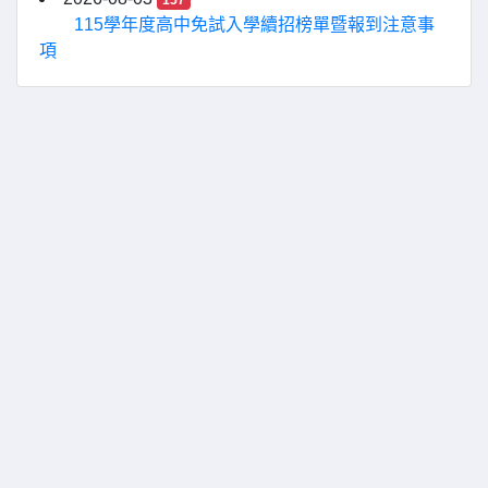
157
115學年度高中免試入學續招榜單暨報到注意事
項