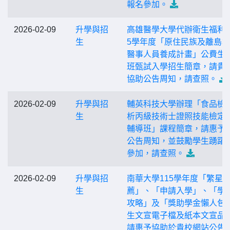
報名參加。
2026-02-09
升學與招
高雄醫學大學代辦衛生福利部
生
5學年度「原住民族及離島
醫事人員養成計畫」公費生
班甄試入學招生簡章，請貴
協助公告周知，請查照。
2026-02-09
升學與招
輔英科技大學辦理「食品檢
生
析丙級技術士證照技能檢定
輔導班」課程簡章，請惠予
公告周知，並鼓勵學生踴躍
參加，請查照。
2026-02-09
升學與招
南華大學115學年度「繁星
生
薦」、「申請入學」、「學
攻略」及「獎助學金懶人包
生文宣電子檔及紙本文宣品
請惠予協助於貴校網站公告