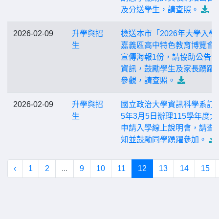
及分送學生，請查照。
2026-02-09
升學與招
檢送本市「2026年大學入學
生
嘉義區高中特色教育博覽會
宣傳海報1份，請協助公告
資訊，鼓勵學生及家長踴躍
參觀，請查照。
2026-02-09
升學與招
國立政治大學資訊科學系訂於
生
5年3月5日辦理115學年度大
申請入學線上說明會，請查
知並鼓勵同學踴躍參加。
‹
1
2
...
9
10
11
12
13
14
15