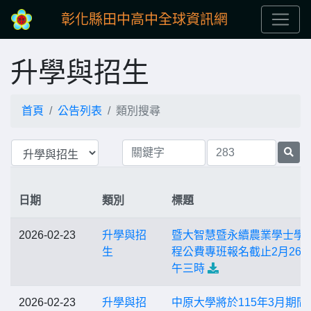
彰化縣田中高中全球資訊網
升學與招生
首頁
公告列表
類別搜尋
日期
類別
標題
2026-02-23
升學與招
暨大智慧暨永續農業學士學
生
程公費專班報名截止2月26
午三時
2026-02-23
升學與招
中原大學將於115年3月期間