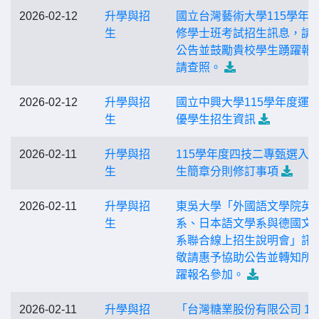
2026-02-12
升學與招
國立台灣藝術大學115學年
生
修學士班考試招生訊息，請
公告並鼓勵貴校學生踴躍報
請查照。
2026-02-12
升學與招
國立中興大學115學年度運
生
優學生招生資訊
2026-02-11
升學與招
115學年度四技二專甄選入
生
生簡章分則修訂事項
2026-02-11
升學與招
東吳大學「外國語文學院英
生
系、日本語文學系與德國文
系聯合線上招生說明會」訊
敬請惠予協助公告並轉知所
躍報名參加。
2026-02-11
升學與招
「台灣糖業股份有限公司 11