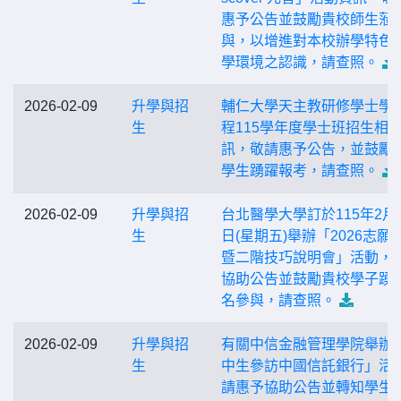
惠予公告並鼓勵貴校師生蒞
與，以增進對本校辦學特色
學環境之認識，請查照。
2026-02-09
升學與招
輔仁大學天主教研修學士學
生
程115學年度學士班招生相
訊，敬請惠予公告，並鼓勵
學生踴躍報考，請查照。
2026-02-09
升學與招
台北醫學大學訂於115年2月2
生
日(星期五)舉辦「2026志願
暨二階技巧說明會」活動，
協助公告並鼓勵貴校學子踴
名參與，請查照。
2026-02-09
升學與招
有關中信金融管理學院舉辦
生
中生參訪中國信託銀行」活
請惠予協助公告並轉知學生