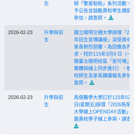
生
辦「繁星點點」系列活動，
予公告並鼓勵貴校學生踴躍
參加，請查照。
2026-02-23
升學與招
國立陽明交通大學辦理「202
生
年招生宣傳講座」深受高中
家長熱烈迴響，為回應各界
求，特於115年3月9 日（一
開臺北陽明校區「安可場」
實體與線上同步進行），敬
校師生及家長踴躍報名參加
查照。
2026-02-23
升學與招
馬偕醫學大學訂於115年02月
生
日(星期五)辦理「2026馬偕
大學線上OPENDAY活動」
邀貴校學子線上參與，請查