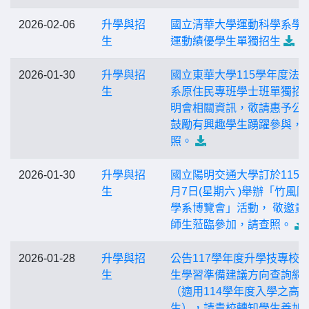
2026-02-06
升學與招
國立清華大學運動科學系學
生
運動績優學生單獨招生
2026-01-30
升學與招
國立東華大學115學年度法
生
系原住民專班學士班單獨招
明會相關資訊，敬請惠予公
鼓勵有興趣學生踴躍參與，
照。
2026-01-30
升學與招
國立陽明交通大學訂於115年
生
月7日(星期六 )舉辦「竹風
學系博覽會」活動， 敬邀貴
師生蒞臨參加，請查照。
2026-01-28
升學與招
公告117學年度升學技專校
生
生學習準備建議方向查詢網
（適用114學年度入學之高
生），請貴校轉知學生善加