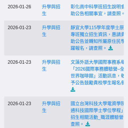
2026-01-26
升學與招
彰化高中科學班招生說明會
生
助公告相關事宜，請查照。
2026-01-23
升學與招
靜宜大學115學年度學士原
生
專班獨立招生資訊，惠請貴
助公告並轉知所屬原住民學
躍報名，請查照。
2026-01-23
升學與招
文藻外語大學國際事務系舉
生
「2026國際事務體驗營–全
世界咖啡館」活動訊息，敬
予公告鼓勵貴校學生報名參
2026-01-23
升學與招
國立台灣科技大學電資學院
生
通科技國際學士學位學程」
招生相關活動_職涯體驗營
查照。