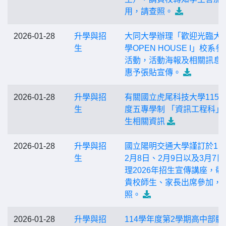
用，請查照。
2026-01-28
升學與招
大同大學辦理「歡迎光臨大
生
學OPEN HOUSE I」校系參
活動，活動海報及相關訊息
惠予張貼宣傳。
2026-01-28
升學與招
有關國立虎尾科技大學115
生
度五專學制 「資訊工程科」
生相關資訊
2026-01-28
升學與招
國立陽明交通大學謹訂於11
生
2月8日、2月9日以及3月7日
理2026年招生宣傳講座，敬
貴校師生、家長出席參加，
照。
2026-01-28
升學與招
114學年度第2學期高中部體