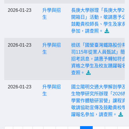
2026-01-23
升學與招
長庚大學辦理「長庚大學202
生
開箱日」活動，敬請惠予公
鼓勵貴校師長、學生及家長
參加，請查照。
2026-01-23
升學與招
檢送「國營臺灣鐵路股份有
生
司115年從業人員甄試」簡
招考訊息，請惠予轉知符合
資格之學生及校友踴躍報名
查照。
2026-01-23
升學與招
國立陽明交通大學解剖學及
生
生物學研究所辦理「2026解
學實作體驗研習營」課程資
敬請協助宣傳及鼓勵貴校學
躍報名參加，請查照。