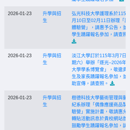
2026-01-23
升學與招
弘光科技大學護理系於115年
生
月10日至02月11日辦理「護
體驗營」，請惠予公告，並
學生踴躍報名參加，請查照
2026-01-23
升學與招
淡江大學訂於115年3月7日
生
期六）舉辦「逐光–2026年
大學學系博覽會」，敬邀貴
生及家長踴躍報名參加，並
助宣傳，請查照。
2026-01-23
升學與招
樹德科技大學藝術管理與藝
生
紀系辦理「偶像應援商品製
驗營」實施計畫，敬請惠允
轉貼活動訊息於貴校網站首
鼓勵學生踴躍報名參加，請