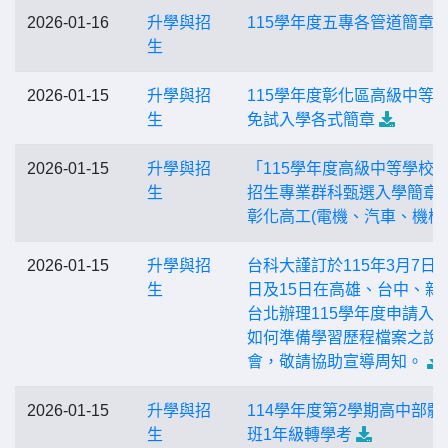
2026-01-16
升學與招
115學年度五專各管道簡章
生
2026-01-15
升學與招
115學年度彰化區高級中等
生
免試入學各式簡章
2026-01-15
升學與招
「115學年度高級中等學校
生
招生專業群科甄選入學簡章」
彰化高工(電機、汽車、機械
2026-01-15
升學與招
台科大謹訂於115年3月7日、
生
日及15日在高雄、台中、新
台北辦理115學年度申請入
如何準備學習歷程檔案之說
會，敬請協助宣導周知。
2026-01-15
升學與招
114學年度第2學期高中部體
生
班1年級轉學考