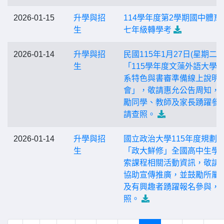
2026-01-15
升學與招
114學年度第2學期國中體育
生
七年級轉學考
2026-01-14
升學與招
民國115年1月27日(星期二)
生
「115學年度文藻外語大學
系特色與書審準備線上說明
會」，敬請惠允公告周知，
勵同學、教師及家長踴躍參
請查照。
2026-01-14
升學與招
國立政治大學115年度規劃
生
「政大鮮修」全國高中生學
索課程相關活動資訊，敬請
協助宣傳推廣，並鼓勵所屬
及有興趣者踴躍報名參與，
照。