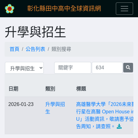
彰化縣田中高中全球資訊網
升學與招生
首頁
公告列表
類別搜尋
日期
類別
標題
2026-01-23
升學與招
高雄醫學大學「2026未來醫
生
行星在高醫 Open House in 
U」活動資訊，敬請惠予協
告周知，請查照。