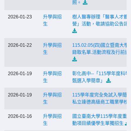
照。
2026-01-23
升學與招
樹人醫專辦理「醫事人才體
生
營」活動，敬請協助公告訊
2026-01-22
升學與招
115.02.05(四)國立暨南大
生
錄取名單.活動流程及行前通
2026-01-19
升學與招
彰化高中--「115學年度科學
生
甄選入學簡章」
2026-01-19
升學與招
115學年度完全免試入學簡章-
生
私立達德高級商工職業學校
2026-01-16
升學與招
國立臺南大學115學年度重
生
動項目績優學生單獨招生