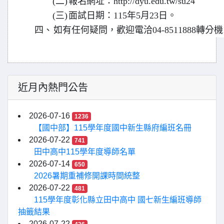
(二)
報名網址：http://dyu.edu.tw/su24
(三)
面試日期：115年5月23日。
四、
如有任何疑問，歡迎電洽04-8511888轉分
近月內熱門公告
2026-07-16
1236
【國中部】115學年度國中新生縣府編班名冊
2026-07-22
741
田中高中115學年度導師名單
2026-07-14
650
2026暑期重補修開課時間統整
2026-07-22
481
115學年度彰化縣立田中高中 國七新生編班導師
抽籤結果
2026-07-22