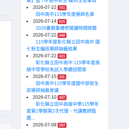
單】暨 7/9 高中新生 報到注意事項
2026-07-22
701
田中高中115學年度導師名單
2026-07-14
625
2026暑期重補修開課時間統整
2026-07-22
448
115學年度彰化縣立田中高中 國
七新生編班導師抽籤結果
2026-07-22
421
彰化縣立田中高中 115學年度高
級中等學校免試入學續招簡章
2026-07-15
311
田中高中115學年度國中部新生
班導師抽籤會議
2026-07-10
307
彰化縣立田中高級中學115學年
度第1學期第2次代理、代課教師甄
選...
2026-07-09
297