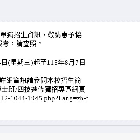
部單獨招生資訊，敬請惠予協
報考，請查照。
日(星期三)起至115年8月7日
詳細資訊請參閱本校招生簡
學士班/四技進修獨招專區網頁
/412-1044-1945.php?Lang=zh-t