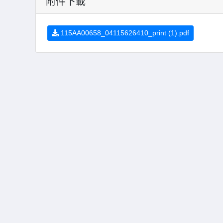
附件下載
115AA00658_04115626410_print (1).pdf