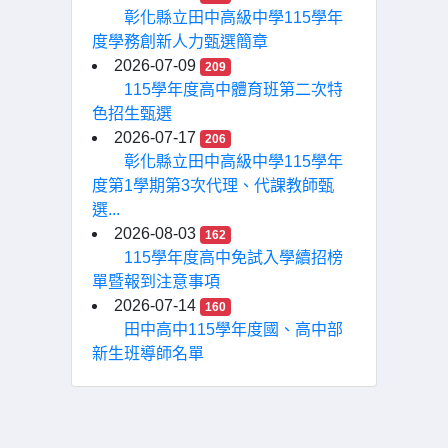
彰化縣立田中高級中學115學年
度學務創新人力甄選簡章
2026-07-09
209
115學年度高中體育班第二次特
色招生甄選
2026-07-17
206
彰化縣立田中高級中學115學年
度第1學期第3次代理、代課教師甄
選...
2026-08-03
162
115學年度高中免試入學續招榜
單暨報到注意事項
2026-07-14
160
田中高中115學年度國、高中部
新生班導師名單