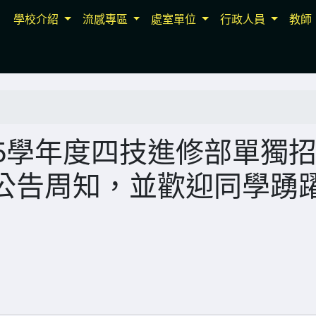
學校介紹
流感專區
處室單位
行政人員
教師
5學年度四技進修部單獨
公告周知，並歡迎同學踴