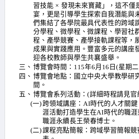
習技能 × 發現未來寶藏」，這不
宴，更是引導學生探索自我潛能與
們集結了各學院最具代表性的跨域
分學程、微學程、微課程、學習社
程、產學競賽、產學接軌課程等，
成果與實踐應用。豐富多元的講座
迎各校教師與學生共襄盛舉。
三、
博覽會時間：115年6月16日(星期二
四、
博覽會地點：國立中央大學教學研
間。
五、
博覽會系列活動：(詳細時程請見官
(一)
跨領域講座：AI時代的人才關鍵 
涯活動打造學生在AI時代的職涯
職涯永續長王榮春博士。
(二)
課程亮點簡報：跨域學習簡報競