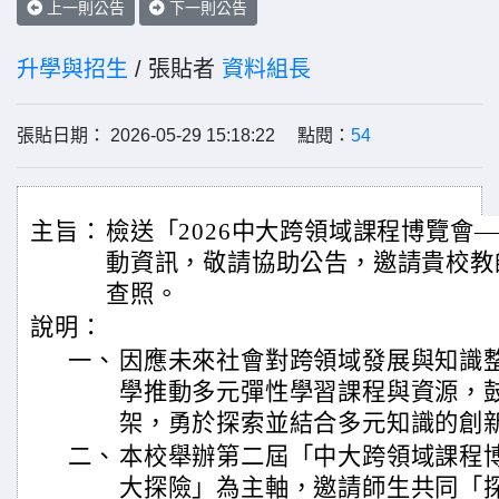
上一則公告
下一則公告
升學與招生
/ 張貼者
資料組長
張貼日期： 2026-05-29 15:18:22 點閱：
54
主旨：
檢送「2026中大跨領域課程博覽會
動資訊，敬請協助公告，邀請貴校教
查照。
說明：
一、
因應未來社會對跨領域發展與知識
學推動多元彈性學習課程與資源，
架，勇於探索並結合多元知識的創
二、
本校舉辦第二屆「中大跨領域課程
大探險」為主軸，邀請師生共同「探