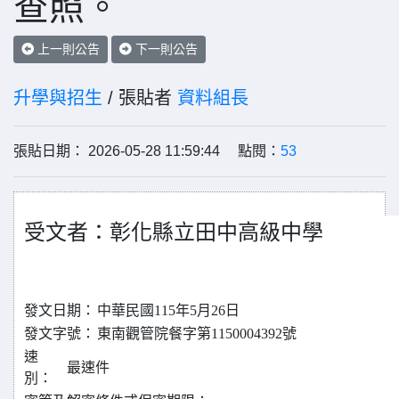
查照。
上一則公告
下一則公告
升學與招生
/ 張貼者
資料組長
張貼日期： 2026-05-28 11:59:44 點閱：
53
受文者：彰化縣立田中高級中學
發文日期：
中華民國115年5月26日
發文字號：
東南觀管院餐字第1150004392號
速
最速件
別：