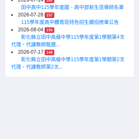
162
田中高中115學年度國、高中部新生班導師名單
2026-07-28
157
115學年度高中體育班特色招生續招榜單公告
2026-08-04
156
彰化縣立田中高級中學115學年度第1學期第4次
代理、代課教師甄選...
2026-07-17
148
彰化縣立田中高級中學115學年度第1學期第2次
代理、代課教師第2次...