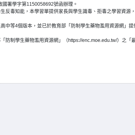
國署學字第1150058692號函辦理。
學生反毒知能，本學習單提供家長與學生識毒、拒毒之學習資源
高中等4個版本，並已於教育部「防制學生藥物濫用資源網」提
藥物濫用資源網」（https://enc.moe.edu.tw/）之「