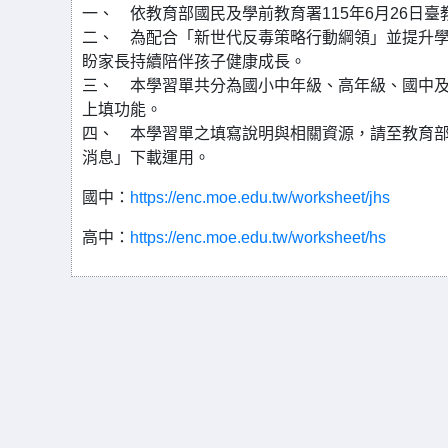
一、 依教育部國民及學前教育署115年6月26日臺教
二、 為配合「新世代反毒策略行動綱領」並提升
盼家長持續陪伴孩子健康成長。
三、 本學習單共分為國小中年級、高年級、國中及
上填功能。
四、 本學習單之填寫說明與相關資源，請至教育部「防制學生
消息」下載運用。
國中：
https://enc.moe.edu.tw/worksheet/jhs
高中：
https://enc.moe.edu.tw/worksheet/hs