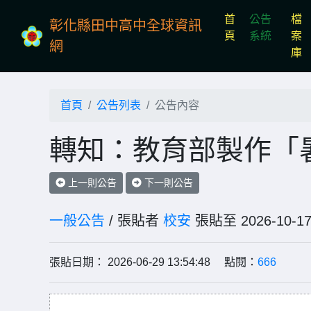
首
公告
檔
彰化縣田中高中全球資訊
(current)
頁
系統
案
網
庫
首頁
公告列表
公告內容
轉知：教育部製作「
上一則公告
下一則公告
一般公告
/ 張貼者
校安
張貼至 2026-1
張貼日期： 2026-06-29 13:54:48 點閱：
666