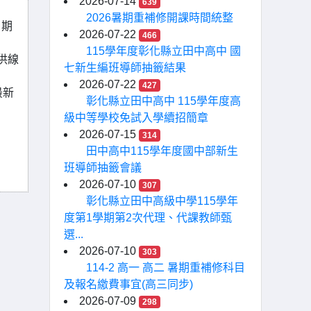
2026-07-14
639
2026暑期重補修開課時間統整
，期
2026-07-22
466
115學年度彰化縣立田中高中 國
供線
七新生編班導師抽籤結果
2026-07-22
427
最新
彰化縣立田中高中 115學年度高
級中等學校免試入學續招簡章
2026-07-15
314
田中高中115學年度國中部新生
班導師抽籤會議
2026-07-10
307
彰化縣立田中高級中學115學年
度第1學期第2次代理、代課教師甄
選...
2026-07-10
303
114-2 高一 高二 暑期重補修科目
及報名繳費事宜(高三同步)
2026-07-09
298