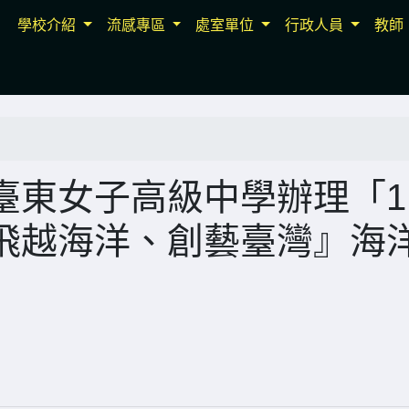
學校介紹
流感專區
處室單位
行政人員
教師
東女子高級中學辦理「1
飛越海洋、創藝臺灣』海