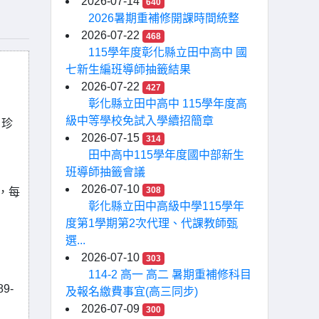
2026-07-14
640
2026暑期重補修開課時間統整
2026-07-22
468
115學年度彰化縣立田中高中 國
七新生編班導師抽籤結果
2026-07-22
427
彰化縣立田中高中 115學年度高
級中等學校免試入學續招簡章
、珍
2026-07-15
314
田中高中115學年度國中部新生
班導師抽籤會議
2026-07-10
308
，每
彰化縣立田中高級中學115學年
度第1學期第2次代理、代課教師甄
選...
2026-07-10
303
114-2 高一 高二 暑期重補修科目
9-
及報名繳費事宜(高三同步)
2026-07-09
300