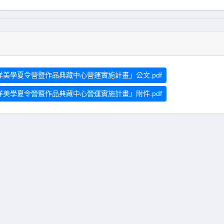
美學夏令營暨作品典藏中心營運實施計畫」公文.pdf
美學夏令營暨作品典藏中心營運實施計畫」附件.pdf