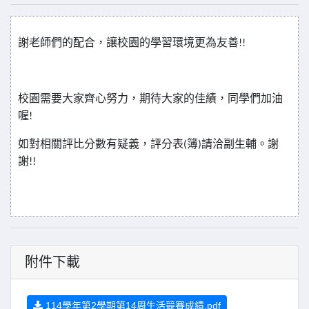
謝老師們的配合，讓校園的學習環境更為友善
!!
校園需要大家齊心努力，期待大家的佳績，同學們加油
喔
!
如對相關評比分數有疑義，評分表
簿
請洽副生輔。謝
(
)
謝
!!
附件下載
114學年第2學期第14周生活競賽成績.pdf