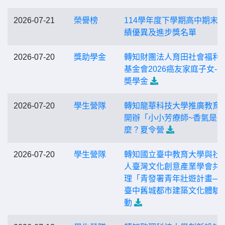
2026-07-21
榮譽榜
114學年度下學期高中期末
績優異及進步獎名單
2026-07-20
獎助學金
轉知財團法人育田社會福利
基金會2026癌友家庭子女--
奬學金
2026-07-20
學生營隊
轉知龍華科技大學推廣教育
開辦「小小芳療師~香氣是什
麼？夏令營
2026-07-20
學生營隊
轉知國立臺中教育大學與社
人臺灣文化創意產業學會共
理「青發署青年壯遊計畫─20
臺中舊城都市建築文化體驗
動