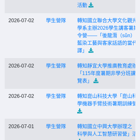
活動
2026-07-02
學生營隊
轉知國立聯合大學文化觀光
學系主辦2026學生講客暑期
令營——「後龍漘（sǔn）
藍染工藝與客家話語的當代
譯」
2026-07-02
學生營隊
轉知靜宜大學推廣教育處辦
「115年度暑期非學分班課
覽表」
2026-07-02
學生營隊
轉知崑山科技大學「崑山科
學機器手臂技術暑期訓練營
2026-07-01
學生營隊
轉知國立中興大學辦理之「
科學與人工智慧研習營」活