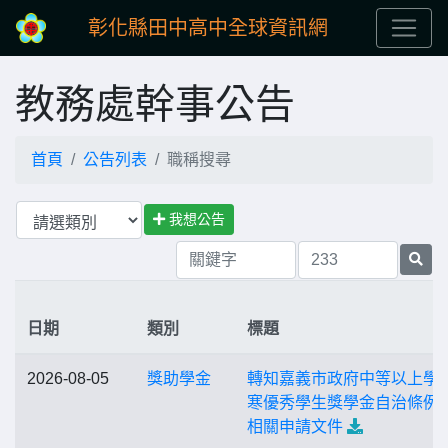
彰化縣田中高中全球資訊網
教務處幹事公告
首頁
公告列表
職稱搜尋
我想公告
日期
類別
標題
2026-08-05
獎助學金
轉知嘉義市政府中等以上學
寒優秀學生獎學金自治條例 
相關申請文件