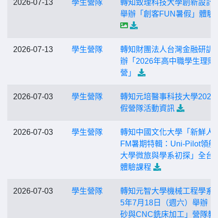
2026-07-13
學生營隊
轉知致理科技大學創新設計
舉辦「創客FUN暑假」體驗
2026-07-13
學生營隊
轉知財團法人台灣金融研訓
辦「2026年高中職學生理財
營」
2026-07-03
學生營隊
轉知元培醫事科技大學2026
假營隊活動資訊
2026-07-03
學生營隊
轉知中國文化大學「新鮮人
FM暑期特輯：Uni-Pilot領
大學微旅與學系初探」全台
體驗課程
2026-07-03
學生營隊
轉知元智大學機械工程學系於
5年7月18日（週六）舉辦「
砂與CNC銑床加工」營隊教