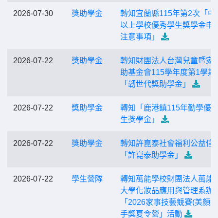
2026-07-30
獎助學金
轉知宜蘭縣115年第2次「中
以上學校優秀學生獎學金申
注意事項」
2026-07-22
獎助學金
轉知財團法人台灣兒童暨家
助基金會115學年度第1學期
「韌世代獎助學金」
2026-07-22
獎助學金
轉知「鹿港鎮115年勤學優
生獎學金」
2026-07-22
獎助學金
轉知許崑泰社會福利公益信
「許崑泰助學金」
2026-07-22
學生營隊
轉知萬能學校財團法人萬能
大學化妝品應用與管理系辦
「2026家事技藝競賽(美顏組
手獎夏令營」活動