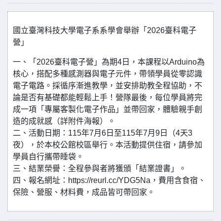
國立臺灣科技大學電子系系學會舉辦「2026臺科電子
營」
一、「2026臺科電子營」為期4日，本課程以Arduino為
核心，搭配多種感測器與電子元件，帶領學員從零認識
電子電路。採循序漸進教學，並安排助教全程協助，不
論是否有基礎都能輕鬆上手！營隊最後，每位學員將完
成一項「專屬客製化電子作品」並帶回家，體驗親手創
造的成就感（詳附件海報）。
二、活動日期：115年7月6日至115年7月9日（4天3
夜），於本校公館校區舉行。本活動提供住宿，請參加
學員自行攜帶睡袋。
三、結業榮譽：全程參與者將獲頒「結業證書」。
四、報名網址：https://reurl.cc/YDG5Na，費用含食宿、
保險、營服、材料費，成品皆可帶回家。