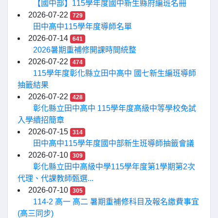
【國中部】115學年度國中新生縣府編班名冊
2026-07-22
729
田中高中115學年度導師名單
2026-07-14
641
2026暑期重補修開課時間統整
2026-07-22
474
115學年度彰化縣立田中高中 國七新生編班導師
抽籤結果
2026-07-22
428
彰化縣立田中高中 115學年度高級中等學校免試
入學續招簡章
2026-07-15
314
田中高中115學年度國中部新生班導師抽籤會議
2026-07-10
309
彰化縣立田中高級中學115學年度第1學期第2次
代理、代課教師甄選...
2026-07-10
305
114-2 高一 高二 暑期重補修科目及報名繳費事宜
(高三同步)