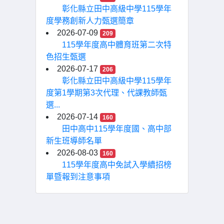
彰化縣立田中高級中學115學年
度學務創新人力甄選簡章
2026-07-09
209
115學年度高中體育班第二次特
色招生甄選
2026-07-17
206
彰化縣立田中高級中學115學年
度第1學期第3次代理、代課教師甄
選...
2026-07-14
160
田中高中115學年度國、高中部
新生班導師名單
2026-08-03
160
115學年度高中免試入學續招榜
單暨報到注意事項