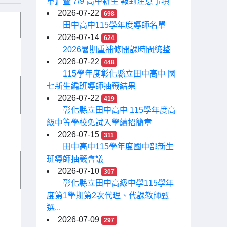
單】暨 7/9 高中新生 報到注意事項
2026-07-22
698
田中高中115學年度導師名單
2026-07-14
624
2026暑期重補修開課時間統整
2026-07-22
448
115學年度彰化縣立田中高中 國
七新生編班導師抽籤結果
2026-07-22
419
彰化縣立田中高中 115學年度高
級中等學校免試入學續招簡章
2026-07-15
311
田中高中115學年度國中部新生
班導師抽籤會議
2026-07-10
307
彰化縣立田中高級中學115學年
度第1學期第2次代理、代課教師甄
選...
2026-07-09
297