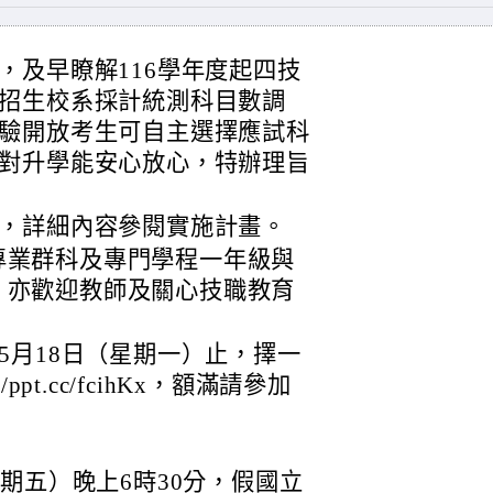
，及早瞭解116學年度起四技
招生校系採計統測科目數調
驗開放考生可自主選擇應試科
對升學能安心放心，特辦理旨
，詳細內容參閱實施計畫。
專業群科及專門學程一年級與
，亦歡迎教師及關心技職教育
5月18日（星期一）止，擇一
ppt.cc/fcihKx，額滿請參加
星期五）晚上6時30分，假國立