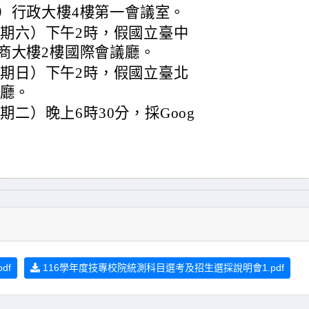
）行政大樓4樓第一會議室。
（星期六）下午2時，假國立臺中
商大樓2樓國際會議廳。
（星期日）下午2時，假國立臺北
講廳。
星期二）晚上6時30分，採Goog
df
116學年度技專校院統測科目選考及招生選採說明會1.pdf