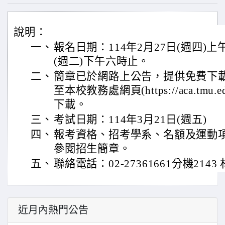
說明：
一、
報名日期：114年2月27日(週四)上
(週二)下午六時止。
二、
簡章已於網路上公告，提供免費下
至本校教務處網頁(https://aca.tmu
下載。
三、
考試日期：114年3月21日(週五)
四、
報考資格、招考學系、名額及運動
參閱招生簡章。
五、
聯絡電話：02-27361661分機214
近月內熱門公告