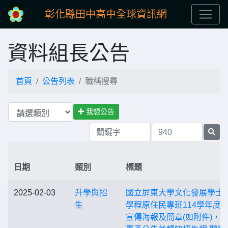
彰化縣田中高中全球資訊網
資料組長公告
首頁
公告列表
職稱搜尋
我想公告
日期
類別
標題
2025-02-03
升學與招
國立屏東大學文化發展學士
生
學程原住民專班114學年度招
宣傳海報及簡章(如附件)，