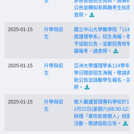
生
系各管道招生資訊，請貴校
公告並轉知有興趣考生知悉
查照。
2025-01-15
升學與招
國立中山大學醫學院「114
生
度護理學系」招生海報，敬
予協助公告，並歡迎貴校學
躍報考，請查照。
2025-01-15
升學與招
亞洲大學護理學系114學年
生
學日間部招生海報，敬請貴
助公告並鼓勵學生報名，請
照。
2025-01-15
升學與招
樹人醫護管理專科學校於11
生
2月22日(星期六)08:30-12:3
辦理「貪吃蛇遊樹人」校園
活動，敬請協助公告。