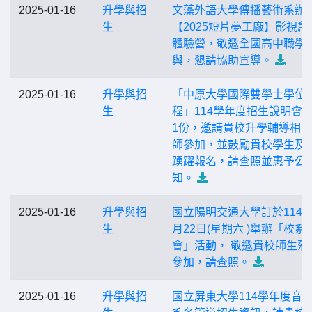
2025-01-16
升學與招
文藻外語大學傳播藝術系辦
生
【2025短片夢工廠】影視創
體驗營，敬邀全國高中職學
與，懇請協助宣導。
2025-01-16
升學與招
「中原大學國際雙學士學位
生
程」114學年度招生說明會
1份，邀請貴校升學輔導相
師參加，並鼓勵貴校學生及
踴躍報名，請查照並惠予公
知。
2025-01-16
升學與招
國立陽明交通大學訂於114年
生
月22日(星期六 )舉辦「校系
會」活動， 敬邀貴校師生蒞
參加，請查照。
2025-01-16
升學與招
國立屏東大學114學年度音