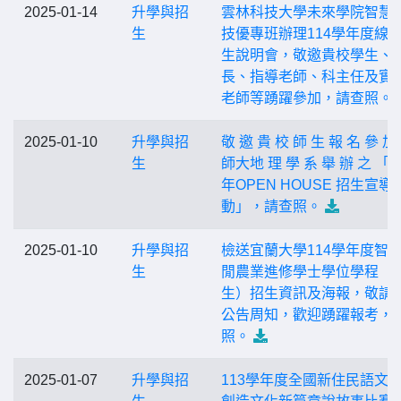
2025-01-14
升學與招
雲林科技大學未來學院智慧
生
技優專班辦理114學年度線
生說明會，敬邀貴校學生、
長、指導老師、科主任及實
老師等踴躍參加，請查照。
2025-01-10
升學與招
敬 邀 貴 校 師 生 報 名 參 加
生
師大地 理 學 系 舉 辦 之 「1
年OPEN HOUSE 招生宣導
動」，請查照。
2025-01-10
升學與招
檢送宜蘭大學114學年度智
生
閒農業進修學士學位學程（
生）招生資訊及海報，敬請
公告周知，歡迎踴躍報考，
照。
2025-01-07
升學與招
113學年度全國新住民語文