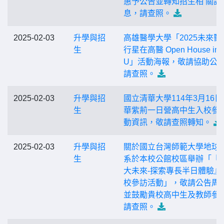
惠予公告並轉知招生相 關訊
息，請查照。
2025-02-03
升學與招
高雄醫學大學「2025未來醫
生
行星在高醫 Open House in 
U」活動海報，敬請協助公
請查照。
2025-02-03
升學與招
國立清華大學114年3月16日
生
華紫荊一日營高中生入校參
動資訊，敬請查照轉知。
2025-02-03
升學與招
關於國立台灣師範大學地球
生
系於本校公館校區舉辦「『
大未來-探索專長半日體驗』
校參訪活動」，敬請公告周
並鼓勵貴校高中生及教師參
請查照。