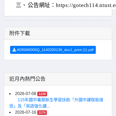
三、
公告網址：https://gotech114.ntust.e
附件下載
A095M0000Q_1140200138_doc1_print (1).pdf
近月內熱門公告
2026-07-08
1228
115年國中暑期新生學習扶助「升國中課程銜接
班」及「英語強化課...
2026-07-16
1174