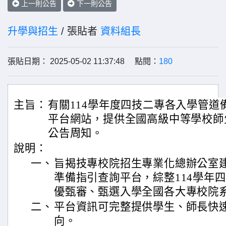
上一則公告
下一則公告
升學與招生
/ 張貼者
資料組長
張貼日期： 2025-05-02 11:37:48 點閱：
180
主旨：
有關114學年度四技二專各入學管道
平台網站，提供全國高級中等學校師
公告周知。
說明：
一、
旨揭技專校院招生專業化總辦公室建
準備指引查詢平台，綜整114學年
優甄審、甄選入學全國各大專校院
二、
平台資訊可完整提供學生、師長快
向。