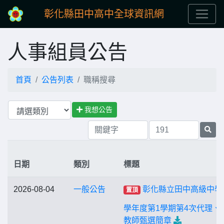
彰化縣田中高中全球資訊網
人事組員公告
首頁
公告列表
職稱搜尋
我想公告
日期
類別
標題
2026-08-04
一般公告
彰化縣立田中高級中學1
置頂
學年度第1學期第4次代理、
教師甄選簡章