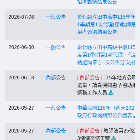
招考甄選結果公告
2026-07-06
一般公告
彰化縣立田中高中115學年
1學期第1次代理(課)教師第1
招考甄選結果公告
2026-06-30
一般公告
彰化縣立田中高級中學115
度第1學期第1次代理、代課
甄選簡章 (一次公告分次招考
2026-06-18
內部公告
[ 內部公告 ]
115年地方公職
選舉，請貴機關惠予協助推
選務工作人員
2026-05-27
一般公告
中華民國116年（西元2027
政府行政機關辦公日曆表
2026-05-27
內部公告
[ 內部公告 ]
教師法第25條及
3條條文修正案