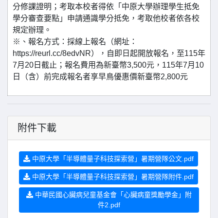
分修課證明；考取本校者得依「中原大學辦理學生抵免
學分審查要點」申請通識學分抵免，考取他校者依各校
規定辦理。
※、報名方式：採線上報名（網址：
https://reurl.cc/8edvNR），自即日起開放報名，至115年
7月20日截止；報名費用為新臺幣3,500元，115年7月10
日（含）前完成報名者享早鳥優惠價新臺幣2,800元
附件下載
中原大學「半導體量子科技探索營」暑期營隊公文.pdf
中原大學「半導體量子科技探索營」暑期營隊附件.pdf
中華民國心臟病兒童基金會「心臟病童獎勵學金」附
件2.pdf