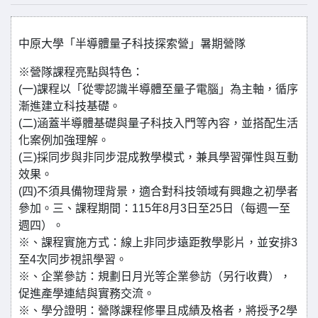
中原大學「半導體量子科技探索營」暑期營隊
※營隊課程亮點與特色：
(一)課程以「從零認識半導體至量子電腦」為主軸，循序
漸進建立科技基礎。
(二)涵蓋半導體基礎與量子科技入門等內容，並搭配生活
化案例加強理解。
(三)採同步與非同步混成教學模式，兼具學習彈性與互動
效果。
(四)不須具備物理背景，適合對科技領域有興趣之初學者
參加。三、課程期間：115年8月3日至25日（每週一至
週四）。
※、課程實施方式：線上非同步遠距教學影片，並安排3
至4次同步視訊學習。
※、企業參訪：規劃日月光等企業參訪（另行收費），
促進產學連結與實務交流。
※、學分證明：營隊課程修畢且成績及格者，將授予2學