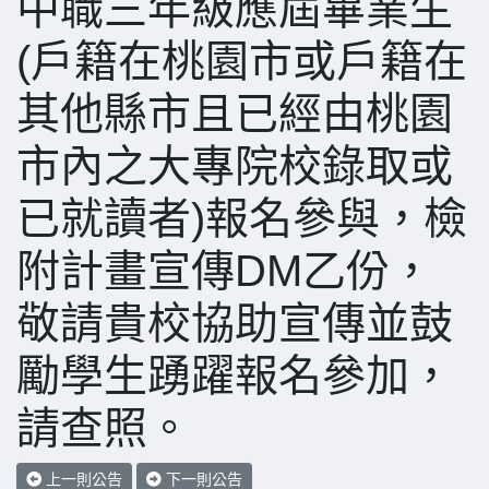
中職三年級應屆畢業生
(戶籍在桃園市或戶籍在
其他縣市且已經由桃園
市內之大專院校錄取或
已就讀者)報名參與，檢
附計畫宣傳DM乙份，
敬請貴校協助宣傳並鼓
勵學生踴躍報名參加，
請查照。
上一則公告
下一則公告