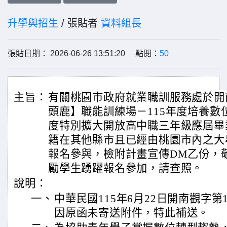
升學與招生
/ 張貼者
資料組長
張貼日期： 2026-06-26 13:51:20 點閱：
50
主旨：
有關桃園市政府就業職訓服務處於開
頭鹿】職能訓練場－115年度培養數
度特別擴大開放高中職三年級應屆畢
籍在其他縣市且已經由桃園市內之大
報名參與，檢附計畫宣傳DM乙份，
勵學生踴躍報名參加，請查照。
說明：
一、
中華民國115年6月22日開南觀字第11
因原函未寄送附件，特此補送。