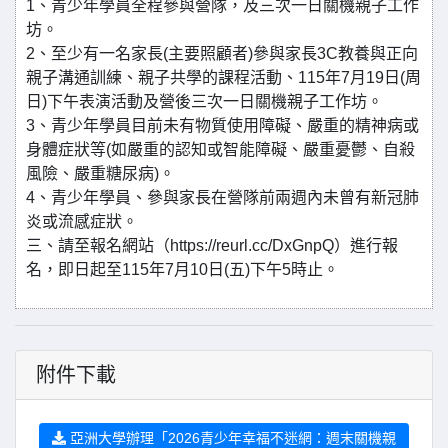
1、青少年學員全程參與營隊，及三次一日關機親子工作
坊。
2、至少有一名家長(主要照顧者)參與家長3C教養與正向
親子溝通訓練、親子共學的課程活動、115年7月19日(周
日)下午表演活動及營後三次一日關機親子工作坊。
3、青少年學員目前未有物質使用障礙、嚴重的精神病或
身體症狀等(如嚴重的認知或智能障礙、嚴重憂鬱、自殺
風險、嚴重糖尿病)。
4、青少年學員、參與家長在營隊前兩週內未曾有新冠肺
炎或流感症狀。
三、請至報名網站（https://reurl.cc/DxGnpQ）進行報
名，即日起至115年7月10日(五)下午5時止。
附件下載
亞洲大學辦理「2026青少年幸福不迷網：週末關機親