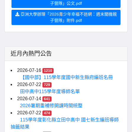
子營隊」公文.pdf
亞洲大學辦理「2026青少年幸福不迷網：週末關機親
子營隊」附件.pdf
近月內熱門公告
2026-07-16
1210
【國中部】115學年度國中新生縣府編班名冊
2026-07-22
729
田中高中115學年度導師名單
2026-07-14
641
2026暑期重補修開課時間統整
2026-07-22
474
115學年度彰化縣立田中高中 國七新生編班導師
抽籤結果