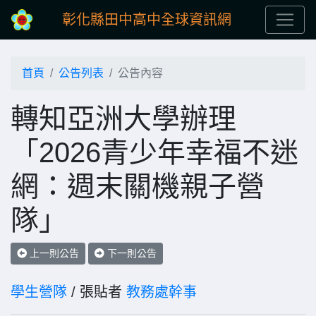
彰化縣田中高中全球資訊網
首頁
公告列表
公告內容
轉知亞洲大學辦理
「2026青少年幸福不迷
網：週末關機親子營
隊」
上一則公告
下一則公告
學生營隊
/ 張貼者
教務處幹事