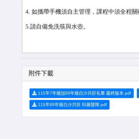
4.
如攜帶手機須自主管理，課程中須全程關
5.
請自備免洗筷與水壺。
附件下載
115年7年級加89年級白沙共好名單 最終版本.pdf
115年89年級白沙共好 科展營隊.pdf