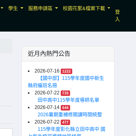
學生
服務申請區
校園花絮&檔案下載
登
入
近月內熱門公告
2026-07-16
1222
【國中部】115學年度國中新生
縣府編班名冊
2026-07-22
735
田中高中115學年度導師名單
2026-07-14
646
2026暑期重補修開課時間統整
2026-07-22
477
115學年度彰化縣立田中高中 國