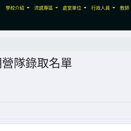
學校介紹
流感專區
處室單位
行政人員
教師
暑期營隊錄取名單