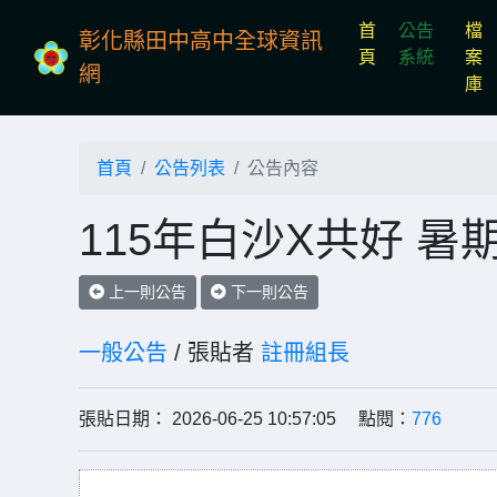
首
公告
檔
彰化縣田中高中全球資訊
(current)
頁
系統
案
網
庫
首頁
公告列表
公告內容
115年白沙X共好 
上一則公告
下一則公告
一般公告
/ 張貼者
註冊組長
張貼日期： 2026-06-25 10:57:05 點閱：
776