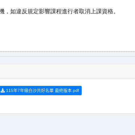
機，如違反規定影響課程進行者取消上課資格。
115年7年級白沙共好名單 最終版本.pdf