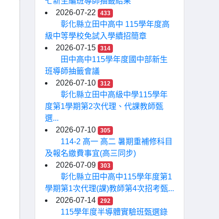
七新生編班導師抽籤結果
2026-07-22
433
彰化縣立田中高中 115學年度高
級中等學校免試入學續招簡章
2026-07-15
314
田中高中115學年度國中部新生
班導師抽籤會議
2026-07-10
312
彰化縣立田中高級中學115學年
度第1學期第2次代理、代課教師甄
選...
2026-07-10
305
114-2 高一 高二 暑期重補修科目
及報名繳費事宜(高三同步)
2026-07-09
303
彰化縣立田中高中115學年度第1
學期第1次代理(課)教師第4次招考甄...
2026-07-14
292
115學年度半導體實驗班甄選錄