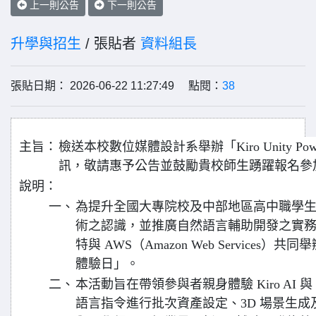
上一則公告
下一則公告
升學與招生
/ 張貼者
資料組長
張貼日期： 2026-06-22 11:27:49 點閱：
38
主旨：
檢送本校數位媒體設計系舉辦「Kiro Unity P
訊，敬請惠予公告並鼓勵貴校師生踴躍報名參
說明：
一、
為提升全國大專院校及中部地區高中職學生對
術之認識，並推廣自然語言輔助開發之實
特與 AWS（Amazon Web Services）共同舉辦
體驗日」。
二、
本活動旨在帶領參與者親身體驗 Kiro AI 與
語言指令進行批次資產設定、3D 場景生