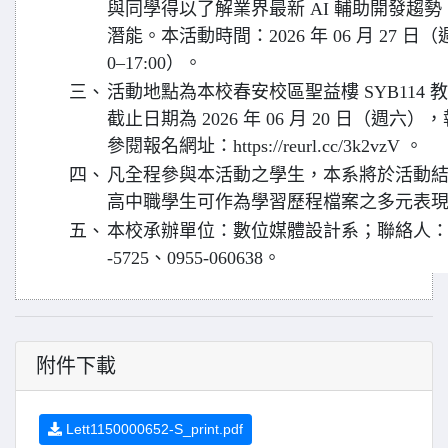
與同學得以了解業界最新 AI 輔助開發趨
潛能。本活動時間：2026 年 06 月 27 日（週
0–17:00）。
三、
活動地點為本校春安校區聖益樓 SYB114
截止日期為 2026 年 06 月 20 日（週
參閱報名網址：https://reurl.cc/3k2vzV 。
四、
凡全程參與本活動之學生，本系將於活動
高中職學生可作為學習歷程檔案之多元表
五、
本校承辦單位：數位媒體設計系；聯絡人：吳柏
-5725、0955-060638。
附件下載
Lett1150000652-S_print.pdf