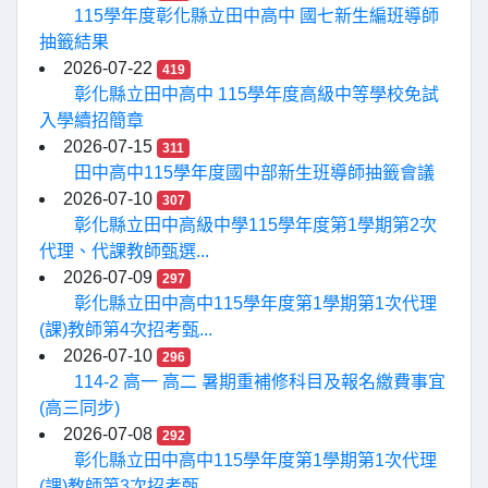
115學年度彰化縣立田中高中 國七新生編班導師
抽籤結果
2026-07-22
419
彰化縣立田中高中 115學年度高級中等學校免試
入學續招簡章
2026-07-15
311
田中高中115學年度國中部新生班導師抽籤會議
2026-07-10
307
彰化縣立田中高級中學115學年度第1學期第2次
代理、代課教師甄選...
2026-07-09
297
彰化縣立田中高中115學年度第1學期第1次代理
(課)教師第4次招考甄...
2026-07-10
296
114-2 高一 高二 暑期重補修科目及報名繳費事宜
(高三同步)
2026-07-08
292
彰化縣立田中高中115學年度第1學期第1次代理
(課)教師第3次招考甄...