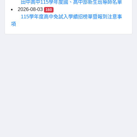
田中高中115學年度國、高中部新生班導師名單
2026-08-03
160
115學年度高中免試入學續招榜單暨報到注意事
項