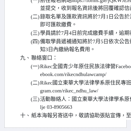
(一)
前往報名網站https://forms.gle/jQKW
並提交，收到報名資訊後將回覆確認信
(二)
錄取名單及匯款資訊將於7月1日公告
即可匯款繳費。
(三)
學員請於7月4日前完成繳費手續，逾期
(四)
備取學員遞補通知將於7月5日依次公
知3日內繳納報名費用。
九、
聯絡窗口：
(一)
Rikec全國青少年原住民族法律營Facebook粉
ebook.com/rikecndhulawcamp/
(二)
Rikec國立東華大學法律學系原住民專班Instagr
gram.com/rikec_ndhu_law/
(三)
活動聯絡人：國立東華大學法律學系原住民專班
lje 03-8905663
十、
紙本海報另寄送中，敬請協助張貼宣傳，