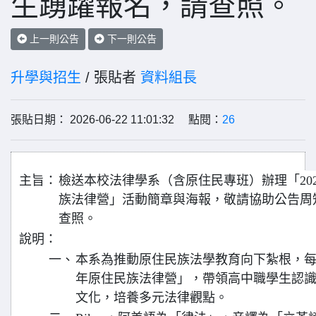
生踴躍報名，請查照。
上一則公告
下一則公告
升學與招生
/ 張貼者
資料組長
張貼日期： 2026-06-22 11:01:32 點閱：
26
主旨：
檢送本校法律學系（含原住民專班）辦理「2026
族法律營」活動簡章與海報，敬請協助公告周
查照。
說明：
一、
本系為推動原住民族法學教育向下紮根，每年
年原住民族法律營」，帶領高中職學生認
文化，培養多元法律觀點。