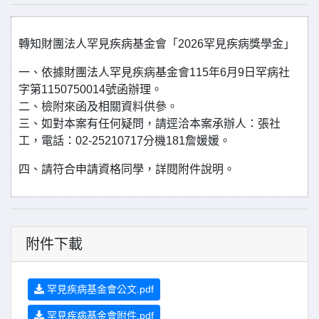
轉知財團法人罕見疾病基金會「2026罕見疾病獎學金」
一、依據財團法人罕見疾病基金會115年6月9日罕病社
字第1150750014號函辦理。
二、檢附來函及相關資料供參。
三、如對本案有任何疑問，請逕洽本案承辦人：張社
工，電話：02-25210717分機181詹媛媛。
四、請符合申請資格同學，詳閱附件說明。
附件下載
罕見疾病基金會公文.pdf
罕見疾病基金會附件.pdf