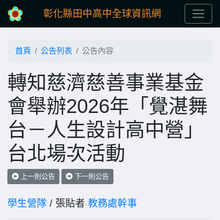
彰化縣田中高中全球資訊網
首頁
公告列表
公告內容
轉知慈濟慈善事業基金
會舉辦2026年「覺湛舞
台－人生設計高中營」
台北場次活動
上一則公告
下一則公告
學生營隊
/ 張貼者
教務處幹事