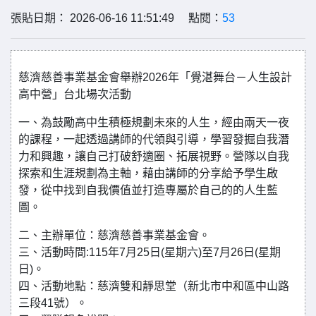
張貼日期： 2026-06-16 11:51:49 點閱：
53
慈濟慈善事業基金會舉辦2026年「覺湛舞台－人生設計
高中營」台北場次活動
一、為鼓勵高中生積極規劃未來的人生，經由兩天一夜
的課程，一起透過講師的代領與引導，學習發掘自我潛
力和興趣，讓自己打破舒適圈、拓展視野。營隊以自我
探索和生涯規劃為主軸，藉由講師的分享給予學生啟
發，從中找到自我價值並打造專屬於自己的的人生藍
圖。
二、主辦單位：慈濟慈善事業基金會。
三、活動時間:115年7月25日(星期六)至7月26日(星期
日)。
四、活動地點：慈濟雙和靜思堂（新北市中和區中山路
三段41號）。