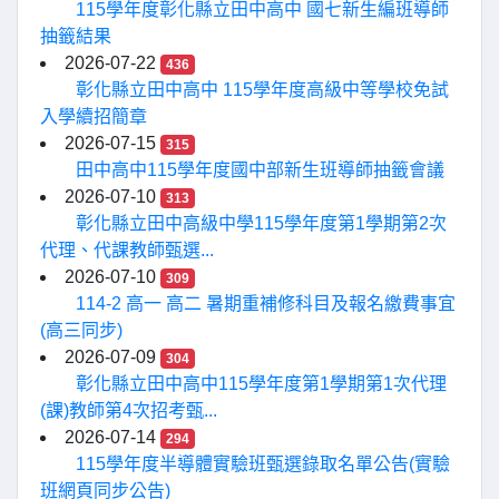
115學年度彰化縣立田中高中 國七新生編班導師
抽籤結果
2026-07-22
436
彰化縣立田中高中 115學年度高級中等學校免試
入學續招簡章
2026-07-15
315
田中高中115學年度國中部新生班導師抽籤會議
2026-07-10
313
彰化縣立田中高級中學115學年度第1學期第2次
代理、代課教師甄選...
2026-07-10
309
114-2 高一 高二 暑期重補修科目及報名繳費事宜
(高三同步)
2026-07-09
304
彰化縣立田中高中115學年度第1學期第1次代理
(課)教師第4次招考甄...
2026-07-14
294
115學年度半導體實驗班甄選錄取名單公告(實驗
班網頁同步公告)