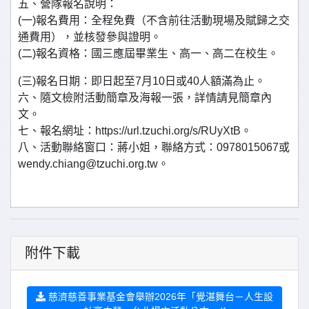
五、營隊報名說明：
(一)報名費用：全程免費（不含前往活動現場及賦歸之交
通費用），並核發參與證明。
(二)報名資格：國三應屆畢業生、高一、高二在校生。
(三)報名日期：即日起至7月10日或40人額滿為止。
六、隨文檢附活動簡章及海報一張，詳情請見簡章內
文。
七、報名網址：https://url.tzuchi.org/s/RUyXtB。
八、活動聯絡窗口：蔣小姐，聯絡方式：0978015067或
wendy.chiang@tzuchi.org.tw。
附件下載
慈濟慈善事業基金會舉辦2026年「覺湛舞台－人生設