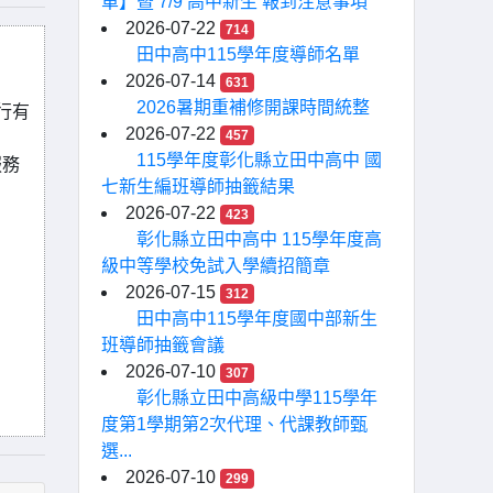
單】暨 7/9 高中新生 報到注意事項
2026-07-22
714
田中高中115學年度導師名單
2026-07-14
631
2026暑期重補修開課時間統整
行有
2026-07-22
457
115學年度彰化縣立田中高中 國
服務
七新生編班導師抽籤結果
2026-07-22
423
彰化縣立田中高中 115學年度高
級中等學校免試入學續招簡章
2026-07-15
312
田中高中115學年度國中部新生
班導師抽籤會議
2026-07-10
307
彰化縣立田中高級中學115學年
度第1學期第2次代理、代課教師甄
選...
2026-07-10
299