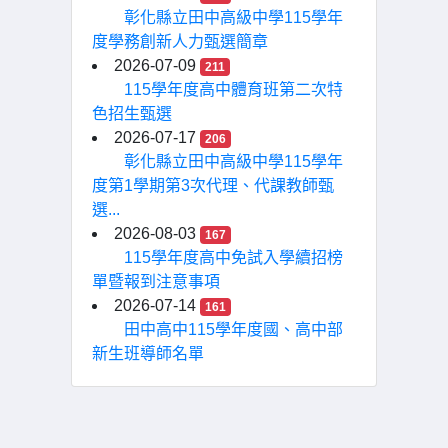
彰化縣立田中高級中學115學年
度學務創新人力甄選簡章
2026-07-09
211
115學年度高中體育班第二次特
色招生甄選
2026-07-17
206
彰化縣立田中高級中學115學年
度第1學期第3次代理、代課教師甄
選...
2026-08-03
167
115學年度高中免試入學續招榜
單暨報到注意事項
2026-07-14
161
田中高中115學年度國、高中部
新生班導師名單