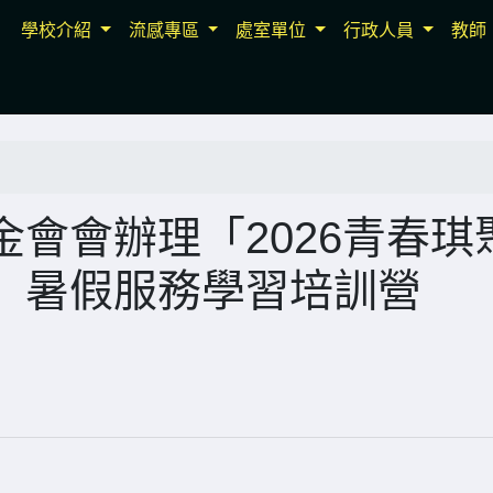
學校介紹
流感專區
處室單位
行政人員
教師
會會辦理「2026青春琪
」暑假服務學習培訓營