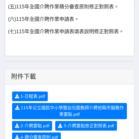
(五)115年全國介聘作業積分審查原則修正對照表。
(六)115年全國介聘作業申請表。
(七)115年全國介聘作業申請表填表說明修正對照表。
附件下載
1-日程表.pdf
115年公立國民中小學暨幼兒園教師介聘他縣市服務作
業要點.pdf
2-介聘要點.pdf
3-介聘要點修正對照表.pdf
4-積分審查原則.pdf