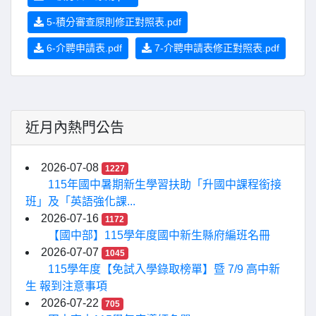
5-積分審查原則修正對照表.pdf
6-介聘申請表.pdf
7-介聘申請表修正對照表.pdf
近月內熱門公告
2026-07-08
1227
115年國中暑期新生學習扶助「升國中課程銜接
班」及「英語強化課...
2026-07-16
1172
【國中部】115學年度國中新生縣府編班名冊
2026-07-07
1045
115學年度【免試入學錄取榜單】暨 7/9 高中新
生 報到注意事項
2026-07-22
705