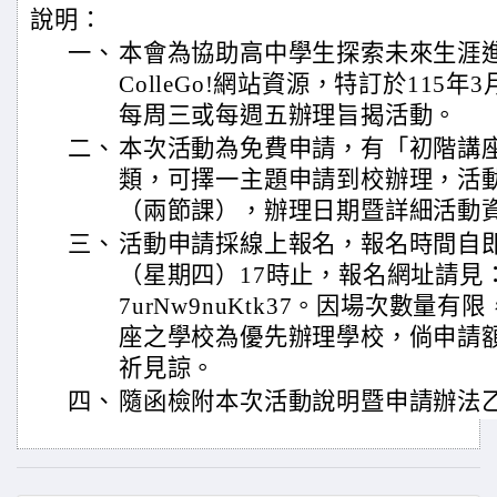
說明：
一、
本會為協助高中學生探索未來生涯
ColleGo!網站資源，特訂於115年3
每周三或每週五辦理旨揭活動。
二、
本次活動為免費申請，有「初階講
類，可擇一主題申請到校辦理，活動
（兩節課），辦理日期暨詳細活動
三、
活動申請採線上報名，報名時間自即日
（星期四）17時止，報名網址請見：https:
7urNw9nuKtk37。因場次數量
座之學校為優先辦理學校，倘申請
祈見諒。
四、
隨函檢附本次活動說明暨申請辦法