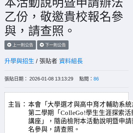
本活動說明暨申請辦法
乙份，敬邀貴校報名參
與，請查照。
上一則公告
下一則公告
升學與招生
/ 張貼者
資料組長
張貼日期： 2026-01-08 13:13:29 點閱：
86
主旨：
本會「大學選才與高中育才輔助系統計
第二學期「ColleGo!學生生涯探
講座」，隨函檢附本活動說明暨申請
名參與，請查照。