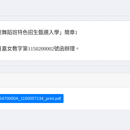
校舞蹈班特色招生甄選入學」簡章1
女教字第1150200002號函辦理。
6470000A_1150007134_print.pdf