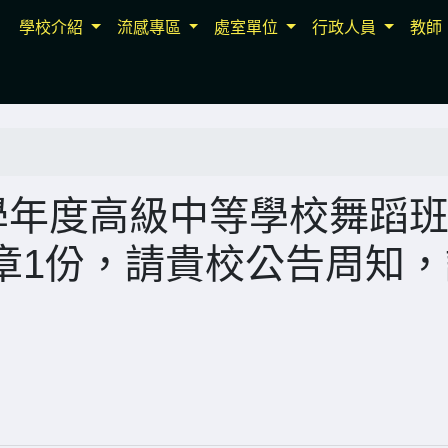
學校介紹
流感專區
處室單位
行政人員
教師
學年度高級中等學校舞蹈
章1份，請貴校公告周知，