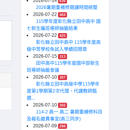
2026-07-14
636
2026暑期重補修開課時間統整
2026-07-22
464
115學年度彰化縣立田中高中 國
七新生編班導師抽籤結果
2026-07-22
425
彰化縣立田中高中 115學年度高
級中等學校免試入學續招簡章
2026-07-15
313
田中高中115學年度國中部新生
班導師抽籤會議
2026-07-10
307
彰化縣立田中高級中學115學年
度第1學期第2次代理、代課教師甄
選...
2026-07-10
302
114-2 高一 高二 暑期重補修科目
及報名繳費事宜(高三同步)
2026-07-09
298