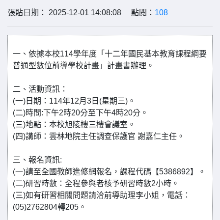
張貼日期： 2025-12-01 14:08:08 點閱：
108
一、依據本校114學年度「十二年國民基本教育課程綱要
普通型數位前導學校計畫」計畫書辦理。
二、活動資訊：
(一)日期：114年12月3日(星期三)。
(二)時間:下午2時20分至下午4時20分。
(三)地點：本校旭陵樓三樓會議室。
(四)講師：雲林地院主任調查保護官 謝嘉仁主任。
三、報名資訊:
(一)請至全國教師進修網報名，課程代碼【5386892】。
(二)研習時數：全程參與者核予研習時數2小時。
(三)如有研習相關問題請洽前導助理李小姐，電話：
(05)2762804轉205。