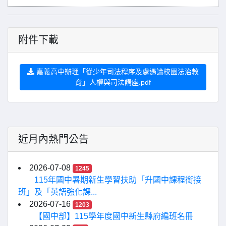
附件下載
嘉義高中辦理「從少年司法程序及處遇論校園法治教
育」人權與司法講座.pdf
近月內熱門公告
2026-07-08
1245
115年國中暑期新生學習扶助「升國中課程銜接
班」及「英語強化課...
2026-07-16
1203
【國中部】115學年度國中新生縣府編班名冊