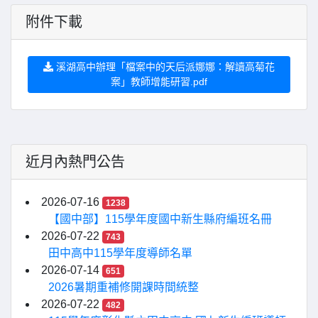
附件下載
溪湖高中辦理「檔案中的天后派娜娜：解讀高菊花
案」教師增能研習.pdf
近月內熱門公告
2026-07-16
1238
【國中部】115學年度國中新生縣府編班名冊
2026-07-22
743
田中高中115學年度導師名單
2026-07-14
651
2026暑期重補修開課時間統整
2026-07-22
482