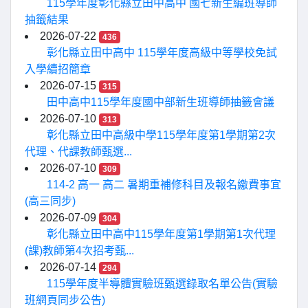
115學年度彰化縣立田中高中 國七新生編班導師
抽籤結果
2026-07-22
436
彰化縣立田中高中 115學年度高級中等學校免試
入學續招簡章
2026-07-15
315
田中高中115學年度國中部新生班導師抽籤會議
2026-07-10
313
彰化縣立田中高級中學115學年度第1學期第2次
代理、代課教師甄選...
2026-07-10
309
114-2 高一 高二 暑期重補修科目及報名繳費事宜
(高三同步)
2026-07-09
304
彰化縣立田中高中115學年度第1學期第1次代理
(課)教師第4次招考甄...
2026-07-14
294
115學年度半導體實驗班甄選錄取名單公告(實驗
班網頁同步公告)