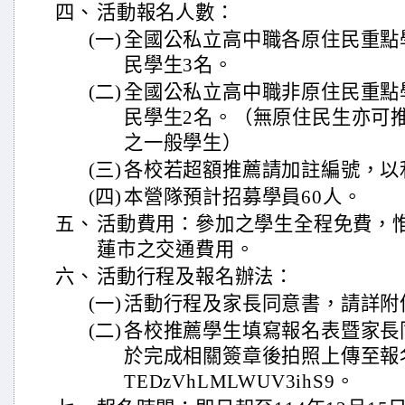
四、
活動報名人數：
(一)
全國公私立高中職各原住民重點
民學生3名。
(二)
全國公私立高中職非原住民重點
民學生2名。（無原住民生亦可
之一般學生）
(三)
各校若超額推薦請加註編號，以
(四)
本營隊預計招募學員60人。
五、
活動費用：參加之學生全程免費，
蓮市之交通費用。
六、
活動行程及報名辦法：
(一)
活動行程及家長同意書，請詳附
(二)
各校推薦學生填寫報名表暨家長
於完成相關簽章後拍照上傳至報名表單htt
TEDzVhLMLWUV3ihS9。