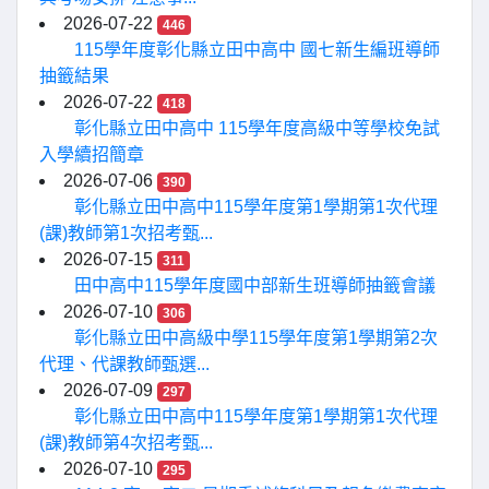
2026-07-22
446
115學年度彰化縣立田中高中 國七新生編班導師
抽籤結果
2026-07-22
418
彰化縣立田中高中 115學年度高級中等學校免試
入學續招簡章
2026-07-06
390
彰化縣立田中高中115學年度第1學期第1次代理
(課)教師第1次招考甄...
2026-07-15
311
田中高中115學年度國中部新生班導師抽籤會議
2026-07-10
306
彰化縣立田中高級中學115學年度第1學期第2次
代理、代課教師甄選...
2026-07-09
297
彰化縣立田中高中115學年度第1學期第1次代理
(課)教師第4次招考甄...
2026-07-10
295