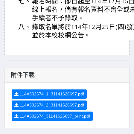
七、
報名時間：即日起至114年12月15日(
線上報名，倘有報名資料不齊全或
手續者不予錄取。
八、
錄取名單將於114年12月25日(四
並於本校校網公告。
附件下載
114A302674_1_31141626697.pdf
114A302674_2_31141626697.pdf
114A302674_31141626697_print.pdf