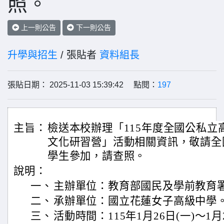
照。
上一則公告
下一則公告
升學與招生
/ 張貼者
資料組長
張貼日期： 2025-11-03 15:39:42 點閱：
197
主旨：
檢送本校辦理「115年度全國公私立
文化研習營」活動相關資訊，敬請全
學生參加，請查照。
說明：
一、
主辦單位：教育部國民及學前教育
二、
承辦單位：國立花蓮女子高級中學
三、
活動時間：115年1月26日(一)〜1月2