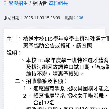
升學與招生
/ 張貼者
資料組長
張貼日期： 2025-11-03 15:26:09 點閱：
106
主旨：
檢送本校115學年度學士班特殊選才
惠予協助公告或轉知，請查照。
說明：
一、
本校115學年度學士班特殊選才體
及拔河組因故調整口試日期，適應
維持不變，請惠予轉知。
二、
招收學系及名額：
１、
適應體育學系:招收具圍棋才能之
２、
體育推廣學系:招收女子啦啦舞
合計12名。