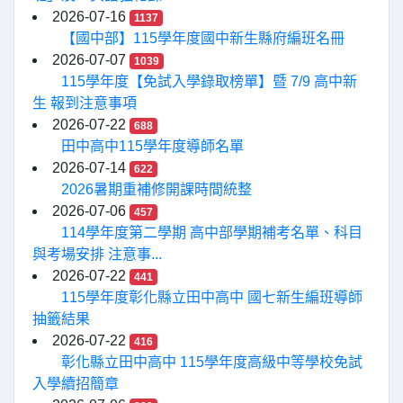
2026-07-16
1137
【國中部】115學年度國中新生縣府編班名冊
2026-07-07
1039
115學年度【免試入學錄取榜單】暨 7/9 高中新
生 報到注意事項
2026-07-22
688
田中高中115學年度導師名單
2026-07-14
622
2026暑期重補修開課時間統整
2026-07-06
457
114學年度第二學期 高中部學期補考名單、科目
與考場安排 注意事...
2026-07-22
441
115學年度彰化縣立田中高中 國七新生編班導師
抽籤結果
2026-07-22
416
彰化縣立田中高中 115學年度高級中等學校免試
入學續招簡章