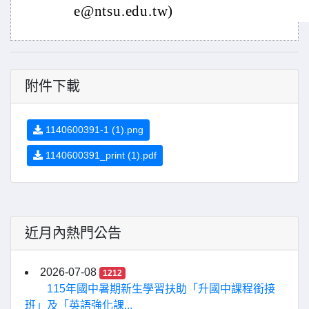
e@ntsu.edu.tw)
附件下載
1140600391-1 (1).png
1140600391_print (1).pdf
近月內熱門公告
2026-07-08
1212
115年國中暑期新生學習扶助「升國中課程銜接
班」及「英語強化課...