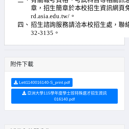
三、
有關報考資格、考試科目等相關訊
章，招生簡章於本校招生資訊網頁免費下
rd.asia.edu.tw/。
四、
招生諮詢服務請洽本校招生處，聯絡電話0
32-3135。
附件下載
Lett1140016140-S_print.pdf
亞洲大學115學年度學士班特殊選才招生資訊
016140.pdf