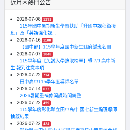
近月內熱門公告
2026-07-08
1231
115年國中暑期新生學習扶助「升國中課程銜接
班」及「英語強化課...
2026-07-16
1188
【國中部】115學年度國中新生縣府編班名冊
2026-07-07
1048
115學年度【免試入學錄取榜單】暨 7/9 高中新
生 報到注意事項
2026-07-22
714
田中高中115學年度導師名單
2026-07-14
633
2026暑期重補修開課時間統整
2026-07-22
459
115學年度彰化縣立田中高中 國七新生編班導師
抽籤結果
2026-07-22
424