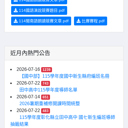
114國語演說競賽題目.pdf
114閩南語朗讀競賽文章.pdf
比賽賽程.pdf
近月內熱門公告
2026-07-16
1239
【國中部】115學年度國中新生縣府編班名冊
2026-07-22
743
田中高中115學年度導師名單
2026-07-14
651
2026暑期重補修開課時間統整
2026-07-22
483
115學年度彰化縣立田中高中 國七新生編班導師
抽籤結果