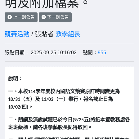
明及附加檔案。
上一則公告
下一則公告
競賽活動
/ 張貼者
教學組長
張貼日期： 2025-09-25 10:16:02 點閱：
955
說明：
一、本校114學年度校內國語文競賽原訂時間變更為
10/31（五）及 11/03（一）舉行，報名截止日為
10/02(四)。
二、朗讀及演說試題已於今日(9/25五)將紙本置教務處各
班班級櫃，請各班學藝股長記得取回。