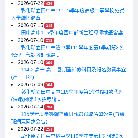
2026-07-22
436
彰化縣立田中高中 115學年度高級中等學校免試
入學續招簡章
2026-07-15
315
田中高中115學年度國中部新生班導師抽籤會議
2026-07-10
313
彰化縣立田中高級中學115學年度第1學期第2次
代理、代課教師甄選...
2026-07-10
309
114-2 高一 高二 暑期重補修科目及報名繳費事宜
(高三同步)
2026-07-09
304
彰化縣立田中高中115學年度第1學期第1次代理
(課)教師第4次招考甄...
2026-07-14
294
115學年度半導體實驗班甄選錄取名單公告(實驗
班網頁同步公告)
2026-07-22
253
彰化縣立田中高級中學115學年度第1學期第3次