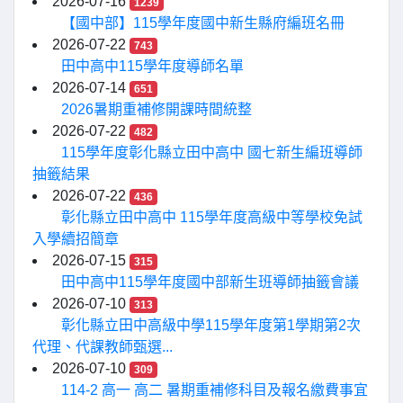
2026-07-16
1239
【國中部】115學年度國中新生縣府編班名冊
2026-07-22
743
田中高中115學年度導師名單
2026-07-14
651
2026暑期重補修開課時間統整
2026-07-22
482
115學年度彰化縣立田中高中 國七新生編班導師
抽籤結果
2026-07-22
436
彰化縣立田中高中 115學年度高級中等學校免試
入學續招簡章
2026-07-15
315
田中高中115學年度國中部新生班導師抽籤會議
2026-07-10
313
彰化縣立田中高級中學115學年度第1學期第2次
代理、代課教師甄選...
2026-07-10
309
114-2 高一 高二 暑期重補修科目及報名繳費事宜