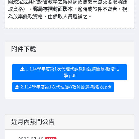
關規定或其他妨害教學之傳染病或無故未繳交者取消錄
取資格）、
郵局存摺封面影本
，逾時或證件不齊者，視
為放棄錄取資格，由備取人員遞補之。
附件下載
1.114學年度第1次代理代課教師甄選簡章-新增化
學.pdf
2.114學年度第1次代理(課)教師甄選-報名表.pdf
近月內熱門公告