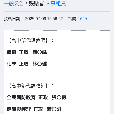
一般公告
/ 張貼者
人事組員
張貼日期： 2025-07-09 16:56:22 點閱：
625
【高中部代理教師】：
體育 正取 蕭
峰
〇
化學 正取 林
健
〇
【高中部代課教師】：
全民國防教育 正取 張
何
〇
健康與護理 正取 蕭
汎
〇