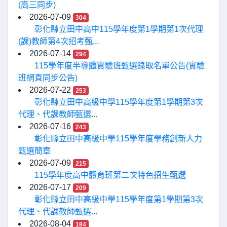
(高三同步)
2026-07-09
304
彰化縣立田中高中115學年度第1學期第1次代理
(課)教師第4次招考甄...
2026-07-14
294
115學年度半導體實驗班甄選錄取名單公告(實驗
班網頁同步公告)
2026-07-22
253
彰化縣立田中高級中學115學年度第1學期第3次
代理、代課教師甄選...
2026-07-16
243
彰化縣立田中高級中學115學年度學務創新人力
甄選簡章
2026-07-09
215
115學年度高中體育班第二次特色招生甄選
2026-07-17
209
彰化縣立田中高級中學115學年度第1學期第3次
代理、代課教師甄選...
2026-08-04
184