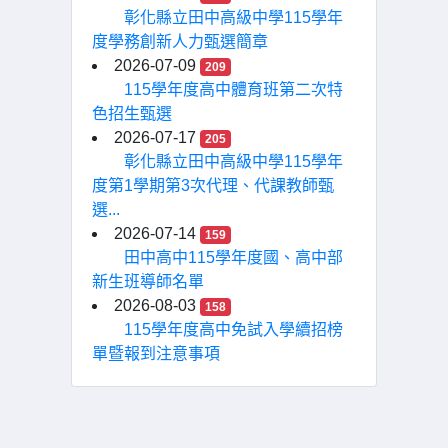
彰化縣立田中高級中學115學年
度學務創新人力甄選簡章
2026-07-09
209
115學年度高中體育班第二次特
色招生甄選
2026-07-17
205
彰化縣立田中高級中學115學年
度第1學期第3次代理、代課教師甄
選...
2026-07-14
159
田中高中115學年度國、高中部
新生班導師名單
2026-08-03
158
115學年度高中免試入學續招榜
單暨報到注意事項