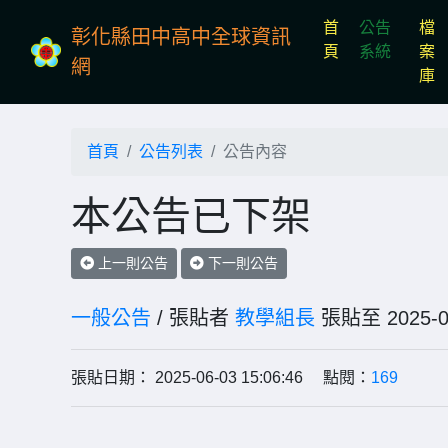
首
公告
檔
彰化縣田中高中全球資訊
(current)
頁
系統
案
網
庫
首頁
公告列表
公告內容
本公告已下架
上一則公告
下一則公告
一般公告
/ 張貼者
教學組長
張貼至 202
張貼日期： 2025-06-03 15:06:46 點閱：
169