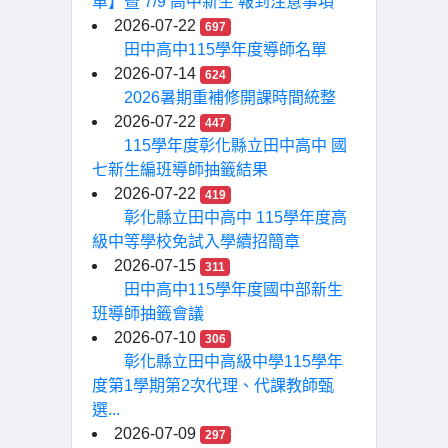
單】暨 7/9 高中新生 報到注意事項
2026-07-22
697
田中高中115學年度導師名單
2026-07-14
624
2026暑期重補修開課時間統整
2026-07-22
447
115學年度彰化縣立田中高中 國
七新生編班導師抽籤結果
2026-07-22
419
彰化縣立田中高中 115學年度高
級中等學校免試入學續招簡章
2026-07-15
311
田中高中115學年度國中部新生
班導師抽籤會議
2026-07-10
306
彰化縣立田中高級中學115學年
度第1學期第2次代理、代課教師甄
選...
2026-07-09
297