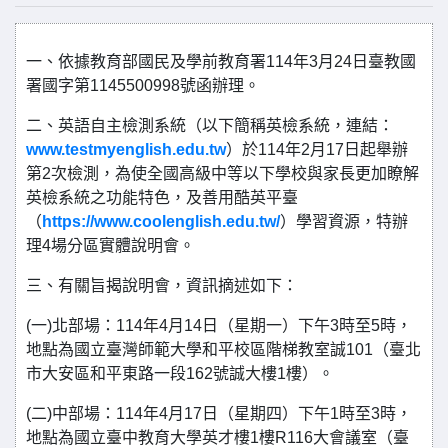
一、依據教育部國民及學前教育署114年3月24日臺教國
署國字第1145500998號函辦理。
二、英語自主檢測系統（以下簡稱英檢系統，連結：
www.testmyenglish.edu.tw
）於114年2月17日起舉辦
第2次檢測，為使全國高級中等以下學校與家長更加瞭解
英檢系統之功能特色，及善用酷英平臺
（
https://www.coolenglish.edu.tw/
）學習資源，特辦
理4場分區實體說明會。
三、有關旨揭說明會，資訊摘述如下：
(一)北部場：114年4月14日（星期一）下午3時至5時，
地點為國立臺灣師範大學和平校區階梯教室誠101（臺北
市大安區和平東路一段162號誠大樓1樓）。
(二)中部場：114年4月17日（星期四）下午1時至3時，
地點為國立臺中教育大學英才樓1樓R116大會議室（臺