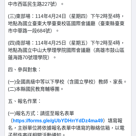
中市西區民生路227號）。
(三)東部場：114年4月24日（星期四）下午2時至4時，
地點為國立臺東大學臺東校區國際會議廳（臺東縣臺東
市中華路一段684號）。
(四)南部場：114年4月25日（星期五）下午2時至4時，
地點為國立中山大學理學院國際會議廳（高雄市鼓山區
蓮海路70號理學院）。
四、參與對象：
(一)全國高級中等以下學校（含國立學校）教師、家長。
(二)本縣國民教育輔導團。
五、報名作業：
(一)報名方式：請逕至報名表單
（
https://forms.gle/gUbYDHrrYdDz4ma49
）填寫報
名，主辦單位將依據報名表單中填寫的聯絡信箱，以電
子郵件寄送相關活動通知。