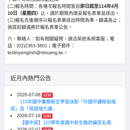
(二)報名時間：各場次報名時間皆自
即日起至114年4月
10日（星期四）
止，請於期限內填妥報名表單並送出。
(三)報名先後順序以報名表單送出時間為準，額滿為止；
倘提前額滿將於報名表單公告。
六、聯絡人：如有相關疑問，請洽英檢系統客服；電
話：(02)2363-3801；電子郵件：
testmyenglish@ntnueng.tw。
近月內熱門公告
2026-07-08
1232
115年國中暑期新生學習扶助「升國中課程銜接
班」及「英語強化課...
2026-07-16
1192
【國中部】115學年度國中新生縣府編班名冊
2026-07-07