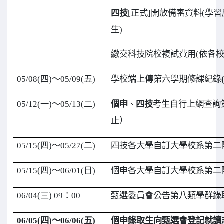
四技
[
正式]開放備審資料(學習歷程)
生)
繳交科技院校複試費用(依各校
05/08(
四)～05/09(五)
學校端上傳第六學期修課紀錄
05/12(
一)～05/13(二)
個申
四技
考生自行上網查詢第六
、
止）
05/15(
四)～05/27(二)
四技各大學自訂大學校系第二
05/15(
四)～06/01(日)
個申各大學自訂大學校系第二
06/04(
三) 09：00
甄選委員會公告第八類學群錄
06/05(
四)～06/06(五)
個申錄取生向甄選會登記就讀志願序