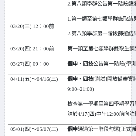
2.
第八類學群公告第一階段篩
1.
第一類至第七類學群錄取結
03/20(
三) 12：00前
2.
第八類學群第一階段篩選結
03/20(
四) 21：00前
第一類至第七類學群錄取生網
03/27(
四) 09：00
個申、四技
公告第一階段(學
04/11(
五)～04/16(三)
個申、四技
[
測試]開放備審資
9:00~21:00)
檢查第一學期至第四學期學習
請於4/17(四)中午12:00
05/01(
四)～05/07(三)
個申
通過第一階段勾選[正式]