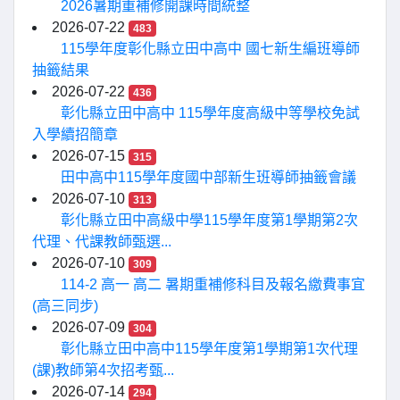
2026暑期重補修開課時間統整
2026-07-22
483
115學年度彰化縣立田中高中 國七新生編班導師
抽籤結果
2026-07-22
436
彰化縣立田中高中 115學年度高級中等學校免試
入學續招簡章
2026-07-15
315
田中高中115學年度國中部新生班導師抽籤會議
2026-07-10
313
彰化縣立田中高級中學115學年度第1學期第2次
代理、代課教師甄選...
2026-07-10
309
114-2 高一 高二 暑期重補修科目及報名繳費事宜
(高三同步)
2026-07-09
304
彰化縣立田中高中115學年度第1學期第1次代理
(課)教師第4次招考甄...
2026-07-14
294