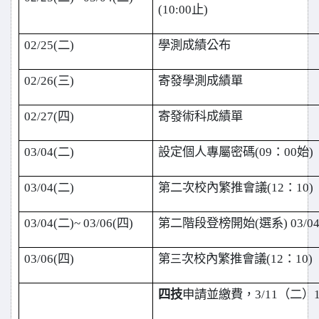
(10:00
止)
02/25(
二)
學測成績公布
02/26(
三)
寄發學測成績單
02/27(
四)
寄發術科成績單
03/04(
二)
設定個人專屬密碼(09：00始)
03/04(
二)
第二次校內繁推會議(12：10)
03/04(
二)~
03/06(
四)
第二階段登榜開始(選系)
03/04
03/06(
四)
第
次校內繁推會議(12：10)
三
四技
申請並繳費，3/11（二）1